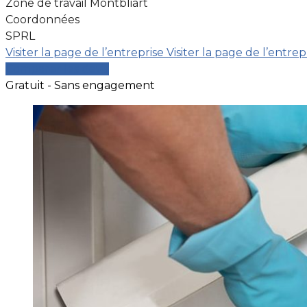
Zone de travail Montbliart
Coordonnées
SPRL
Visiter la page de l’entreprise
Visiter la page de l’entrep
Comparer les devis
Gratuit - Sans engagement