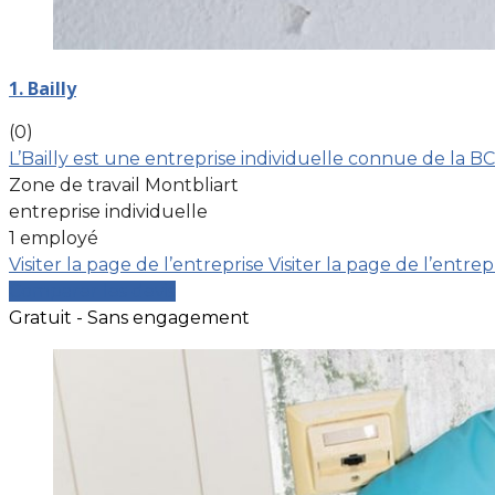
1. Bailly
(0)
L’Bailly est une entreprise individuelle connue de la 
Zone de travail Montbliart
entreprise individuelle
1 employé
Visiter la page de l’entreprise
Visiter la page de l’entrep
Comparer les devis
Gratuit - Sans engagement