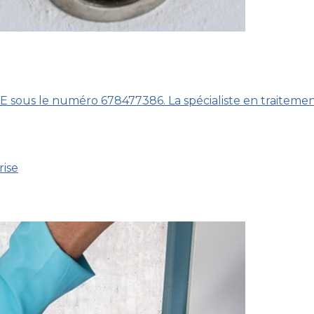
BCE sous le numéro 678477386. La spécialiste en traiteme
rise