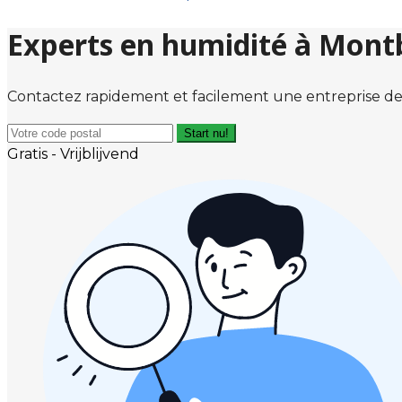
Experts en humidité à Montb
Contactez rapidement et facilement une entreprise de
Start nu!
Gratis - Vrijblijvend