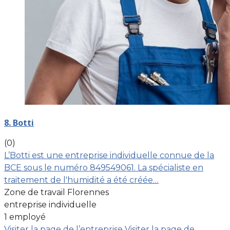
8. Botti
(0)
L’Botti est une entreprise individuelle connue de la
BCE sous le numéro 849549061. La spécialiste en
traitement de l'humidité a été créée…
Zone de travail Florennes
entreprise individuelle
1 employé
Visiter la page de l’entreprise
Visiter la page de