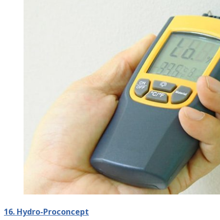
16. Hydro-Proconcept