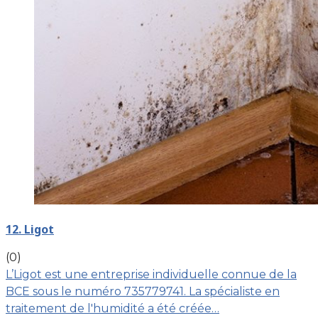
12. Ligot
(0)
L’Ligot est une entreprise individuelle connue de la
BCE sous le numéro 735779741. La spécialiste en
traitement de l'humidité a été créée…