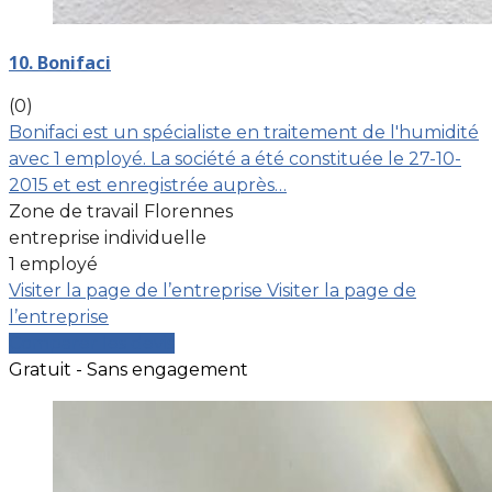
10. Bonifaci
(0)
Bonifaci est un spécialiste en traitement de l'humidité
avec 1 employé. La société a été constituée le 27-10-
2015 et est enregistrée auprès…
Zone de travail Florennes
entreprise individuelle
1 employé
Visiter la page de l’entreprise
Visiter la page de
l’entreprise
Comparer les devis
Gratuit - Sans engagement