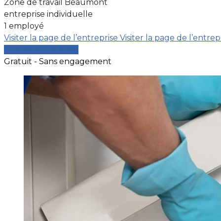
Zone de travail Beaumont
entreprise individuelle
1 employé
Visiter la page de l’entreprise
Visiter la page de l’entrep
Comparer les devis
Gratuit - Sans engagement