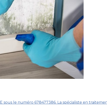
BCE sous le numéro 678477386. La spécialiste en traiteme