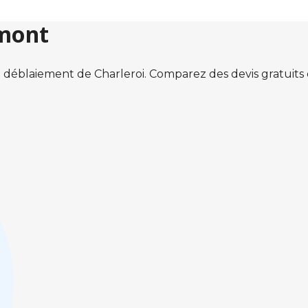
umont
 déblaiement de Charleroi. Comparez des devis gratuit