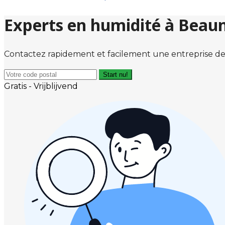
Experts en humidité à Bea
Contactez rapidement et facilement une entreprise de
Start nu!
Gratis - Vrijblijvend