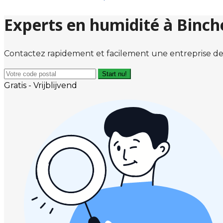
Experts en humidité à Binch
Contactez rapidement et facilement une entreprise de
Start nu!
Gratis - Vrijblijvend