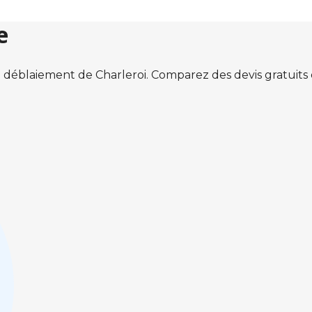
e
 déblaiement de Charleroi. Comparez des devis gratuit