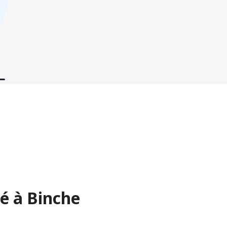
é à Binche