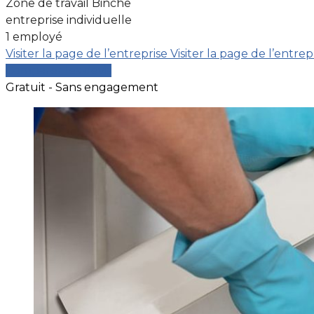
Zone de travail Binche
entreprise individuelle
1 employé
Visiter la page de l’entreprise
Visiter la page de l’entrep
Comparer les devis
Gratuit - Sans engagement