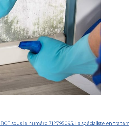
 BCE sous le numéro 712795095. La spécialiste en traite