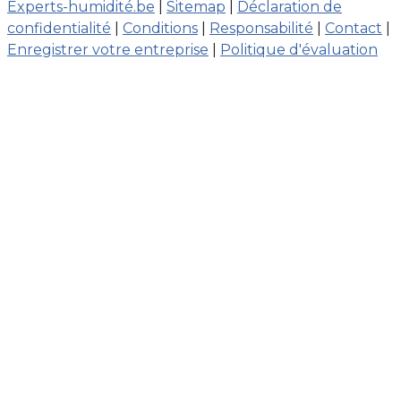
Experts-humidité.be
|
Sitemap
|
Déclaration de
confidentialité
|
Conditions
|
Responsabilité
|
Contact
|
Enregistrer votre entreprise
|
Politique d'évaluation