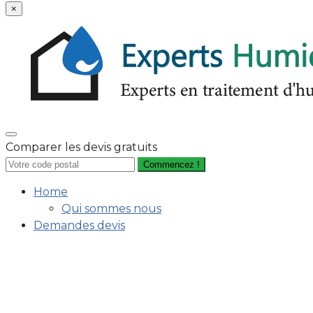
×
Comparer les devis gratuits
Commencez !
Home
Qui sommes nous
Demandes devis