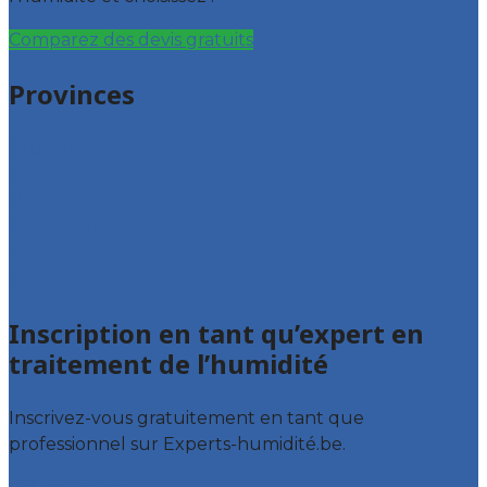
Comparez des devis gratuits
Provinces
Bruxelles
Hainaut
Liège
Luxembourg
Namur
Brabant wallon
Inscription en tant qu’expert en
traitement de l’humidité
Inscrivez-vous gratuitement en tant que
professionnel sur Experts-humidité.be.