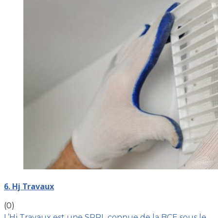
6. Hj Travaux
(0)
L’Hj Travaux est une SPRL connue de la BCE sous le