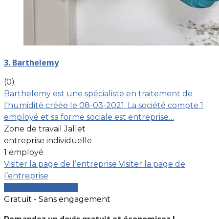
3. Barthelemy
(0)
Barthelemy est une spécialiste en traitement de
l'humidité créée le 08-03-2021. La société compte 1
employé et sa forme sociale est entreprise…
Zone de travail Jallet
entreprise individuelle
1 employé
Visiter la page de l’entreprise
Visiter la page de
l’entreprise
Comparer les devis
Gratuit - Sans engagement
Demandez un devis gratuit et économisez !