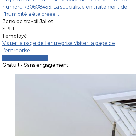
numéro 730608453. La spécialiste en traitement de
l'humidité a été créée…
Zone de travail Jallet
SPRL
1 employé
Visiter la page de l’entreprise
Visiter la page de
l’entreprise
Comparer les devis
Gratuit - Sans engagement