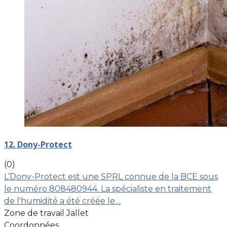
12. Dony-Protect
(0)
L’Dony-Protect est une SPRL connue de la BCE sous
le numéro 808480944. La spécialiste en traitement
de l'humidité a été créée le…
Zone de travail Jallet
Coordonnées