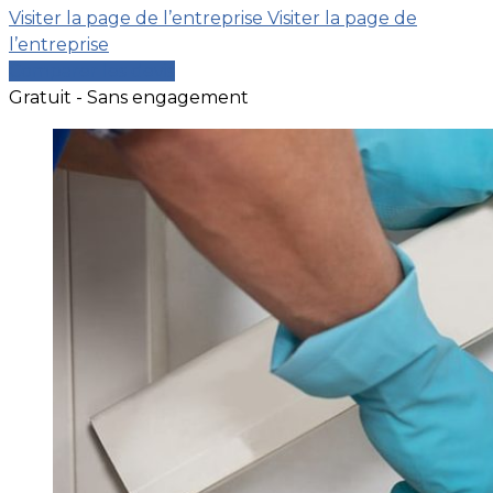
Visiter la page de l’entreprise
Visiter la page de
l’entreprise
Comparer les devis
Gratuit - Sans engagement