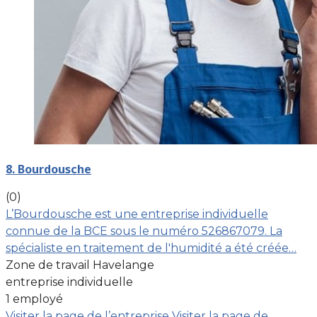
8. Bourdousche
(0)
L’Bourdousche est une entreprise individuelle
connue de la BCE sous le numéro 526867079. La
spécialiste en traitement de l'humidité a été créée…
Zone de travail Havelange
entreprise individuelle
1 employé
Visiter la page de l’entreprise
Visiter la page de