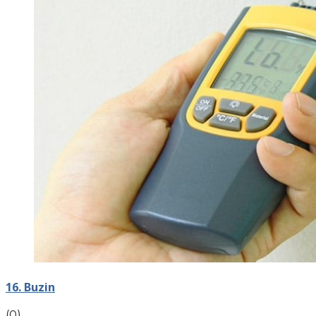
16. Buzin
(0)