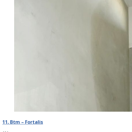
11. Btm – Fortalis