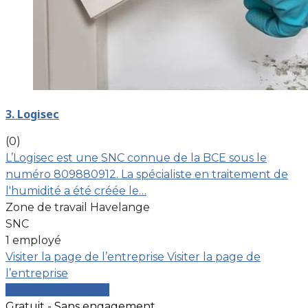
3. Logisec
(0)
L’Logisec est une SNC connue de la BCE sous le
numéro 809880912. La spécialiste en traitement de
l'humidité a été créée le…
Zone de travail Havelange
SNC
1 employé
Visiter la page de l’entreprise
Visiter la page de
l’entreprise
Comparer les devis
Gratuit - Sans engagement