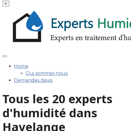
×
Home
Qui sommes nous
Demandes devis
Tous les 20 experts
d'humidité dans
Havelange