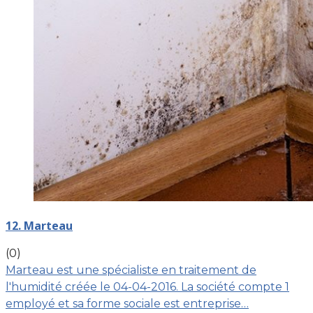
12. Marteau
(0)
Marteau est une spécialiste en traitement de
l'humidité créée le 04-04-2016. La société compte 1
employé et sa forme sociale est entreprise…