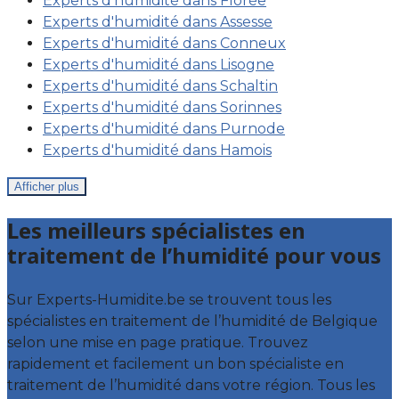
Experts d'humidité dans Florée
Experts d'humidité dans Assesse
Experts d'humidité dans Conneux
Experts d'humidité dans Lisogne
Experts d'humidité dans Schaltin
Experts d'humidité dans Sorinnes
Experts d'humidité dans Purnode
Experts d'humidité dans Hamois
Afficher plus
Les meilleurs spécialistes en
traitement de l’humidité pour vous
Sur Experts-Humidite.be se trouvent tous les
spécialistes en traitement de l’humidité de Belgique
selon une mise en page pratique. Trouvez
rapidement et facilement un bon spécialiste en
traitement de l’humidité dans votre région. Tous les