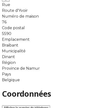
Rue
Route d'Yvoir
Numéro de maison
76
Code postal
5590
Emplacement
Braibant
Municipalité
Dinant
Région
Province de Namur
Pays
Belgique
Coordonnées
Afficher le numéro de téléphone