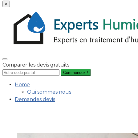
×
Comparer les devis gratuits
Commencez !
Home
Qui sommes nous
Demandes devis