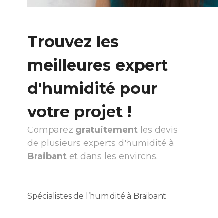
Trouvez les
meilleures expert
d'humidité pour
votre projet !
Comparez
gratuitement
les devis
de plusieurs experts d'humidité à
Braibant
et dans les environs.
Spécialistes de l’humidité à Braibant