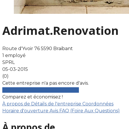
Adrimat.Renovation
Route d'Yvoir 76 5590 Braibant
1 employé
SPRL
05-03-2015
(0)
Cette entreprise n'a pas encore d'avis.
Comparez gratuitement les devis
Comparez et économisez !
À propos de
Détails de l'entreprise
Coordonnées
Horaire d'ouverture
Avis
FAQ (Foire Aux Questions)
À propos de