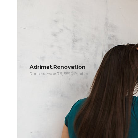
Adrimat.Renovation
Route d'Yvoir 76, 5590 Braibant