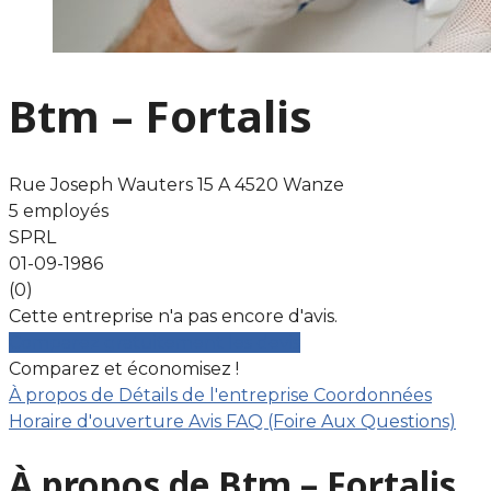
Btm – Fortalis
Rue Joseph Wauters 15 A 4520 Wanze
5 employés
SPRL
01-09-1986
(0)
Cette entreprise n'a pas encore d'avis.
Comparez gratuitement les devis
Comparez et économisez !
À propos de
Détails de l'entreprise
Coordonnées
Horaire d'ouverture
Avis
FAQ (Foire Aux Questions)
À propos de Btm – Fortalis