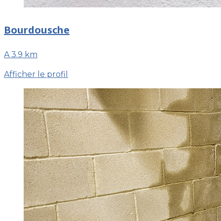
Bourdousche
A 3.9 km
Afficher le profil