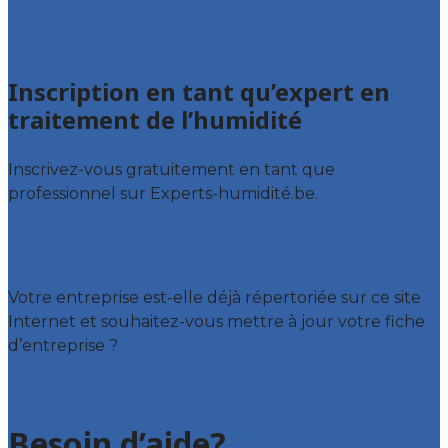
Namur
Brabant wallon
Inscription en tant qu’expert en
traitement de l’humidité
Inscrivez-vous gratuitement en tant que
professionnel sur Experts-humidité.be.
Offres reçues
Fiche d’entreprise
Votre entreprise est-elle déjà répertoriée sur ce site
Internet et souhaitez-vous mettre à jour votre fiche
d’entreprise ?
Déclarez votre entreprise
Besoin d’aide?