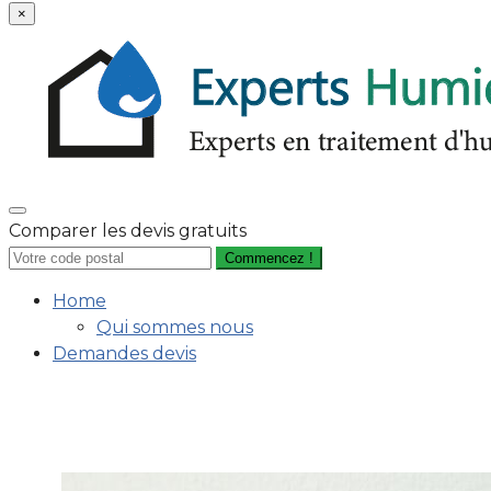
×
Comparer les devis gratuits
Commencez !
Home
Qui sommes nous
Demandes devis