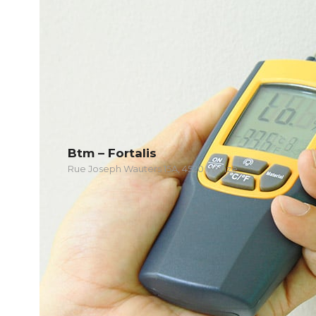
Btm – Fortalis
Rue Joseph Wauters 15A, 4520 Wanze