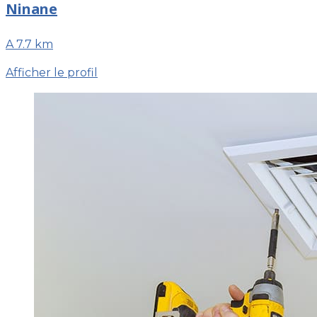
Ninane
A 7.7 km
Afficher le profil