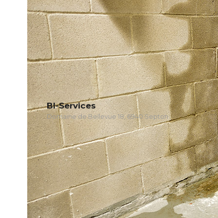
Bl-Services
Domaine de Bellevue 18, 6940 Septon