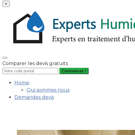
×
Comparer les devis gratuits
Commencez !
Home
Qui sommes nous
Demandes devis