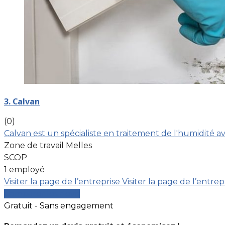
3. Calvan
(0)
Calvan est un spécialiste en traitement de l'humidité a
Zone de travail Melles
SCOP
1 employé
Visiter la page de l’entreprise
Visiter la page de l’entrep
Comparer les devis
Gratuit - Sans engagement