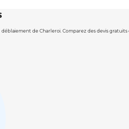
s
 déblaiement de Charleroi. Comparez des devis gratuit