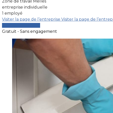
Zone de travail Melles
entreprise individuelle
1 employé
Visiter la page de l’entreprise
Visiter la page de l’entrep
Comparer les devis
Gratuit - Sans engagement