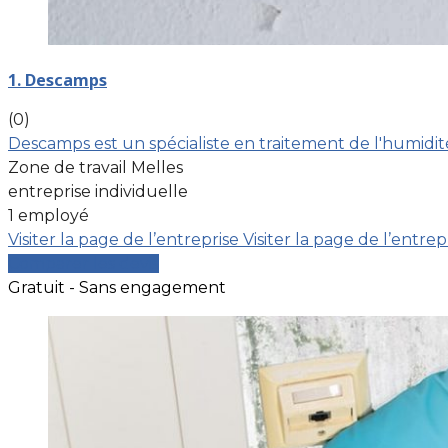
1. Descamps
(0)
Descamps est un spécialiste en traitement de l'humidité
Zone de travail Melles
entreprise individuelle
1 employé
Visiter la page de l’entreprise
Visiter la page de l’entrep
Comparer les devis
Gratuit - Sans engagement