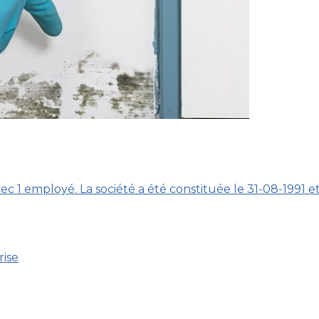
vec 1 employé. La société a été constituée le 31-08-1991 
rise