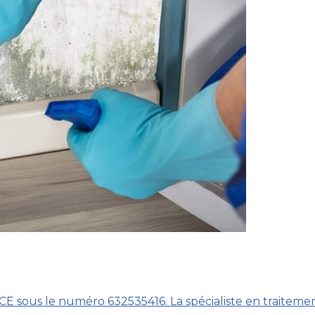
BCE sous le numéro 632535416. La spécialiste en traiteme