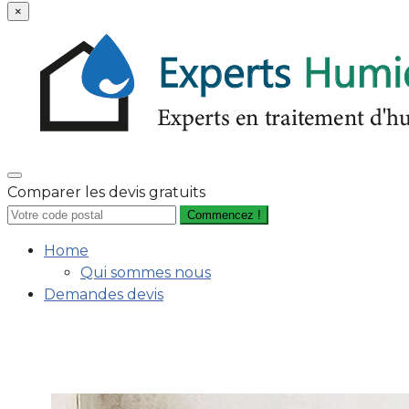
×
Comparer les devis gratuits
Commencez !
Home
Qui sommes nous
Demandes devis