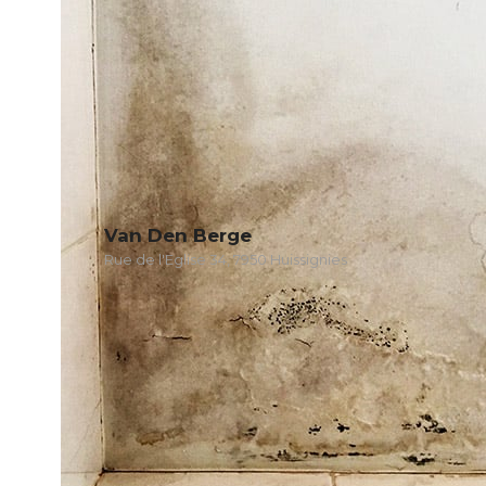
Van Den Berge
Rue de l'Eglise 34, 7950 Huissignies