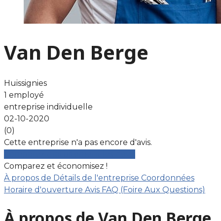
Van Den Berge
Huissignies
1 employé
entreprise individuelle
02-10-2020
(0)
Cette entreprise n'a pas encore d'avis.
Comparez gratuitement les devis
Comparez et économisez !
À propos de
Détails de l'entreprise
Coordonnées
Horaire d'ouverture
Avis
FAQ (Foire Aux Questions)
À propos de Van Den Berge