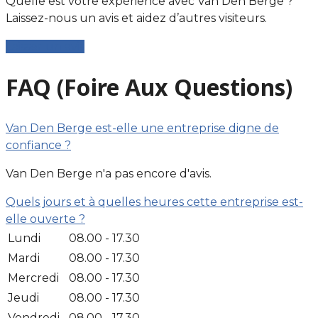
Quelle est votre expérience avec Van Den Berge ?
Laissez-nous un avis et aidez d’autres visiteurs.
Laisser un avis
FAQ (Foire Aux Questions)
Van Den Berge est-elle une entreprise digne de
confiance ?
Van Den Berge n'a pas encore d'avis.
Quels jours et à quelles heures cette entreprise est-
elle ouverte ?
Lundi
08.00 - 17.30
Mardi
08.00 - 17.30
Mercredi
08.00 - 17.30
Jeudi
08.00 - 17.30
Vendredi
08.00 - 17.30