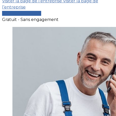
Visiter la page de l’entreprise
Visiter la page de
l’entreprise
Comparer les devis
Gratuit - Sans engagement