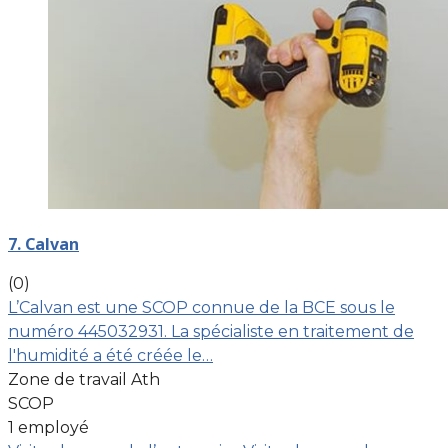
7. Calvan
(0)
L’Calvan est une SCOP connue de la BCE sous le
numéro 445032931. La spécialiste en traitement de
l'humidité a été créée le…
Zone de travail Ath
SCOP
1 employé