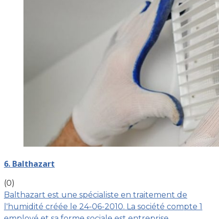
6. Balthazart
(0)
Balthazart est une spécialiste en traitement de
l'humidité créée le 24-06-2010. La société compte 1
employé et sa forme sociale est entreprise…