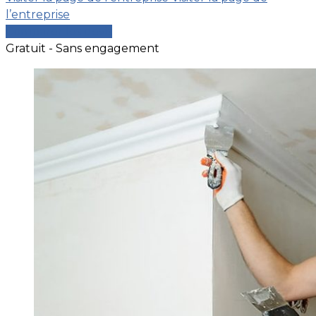
l’entreprise
Comparer les devis
Gratuit - Sans engagement