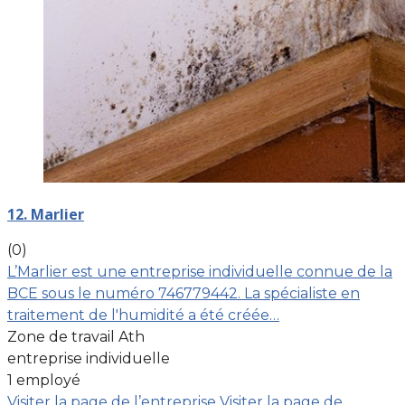
12. Marlier
(0)
L’Marlier est une entreprise individuelle connue de la
BCE sous le numéro 746779442. La spécialiste en
traitement de l'humidité a été créée…
Zone de travail Ath
entreprise individuelle
1 employé
Visiter la page de l’entreprise
Visiter la page de