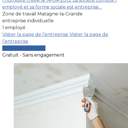
l'humidité créée le 14-04-2015. La société compte 1
employé et sa forme sociale est entreprise…
Zone de travail Matagne-la-Grande
entreprise individuelle
1 employé
Visiter la page de l’entreprise
Visiter la page de
l’entreprise
Comparer les devis
Gratuit - Sans engagement