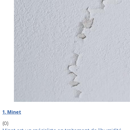
1. Minet
(0)