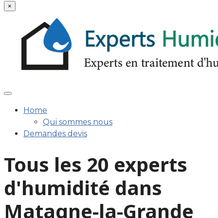
×
Home
Qui sommes nous
Demandes devis
Tous les 20 experts
d'humidité dans
Matagne-la-Grande