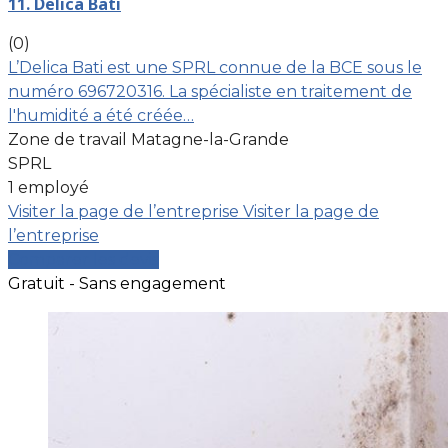
11. Delica Bati
(0)
L’Delica Bati est une SPRL connue de la BCE sous le
numéro 696720316. La spécialiste en traitement de
l'humidité a été créée…
Zone de travail Matagne-la-Grande
SPRL
1 employé
Visiter la page de l’entreprise
Visiter la page de
l’entreprise
Comparer les devis
Gratuit - Sans engagement