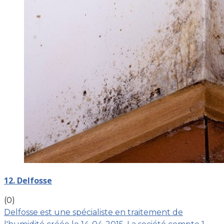
12. Delfosse
(0)
Delfosse est une spécialiste en traitement de