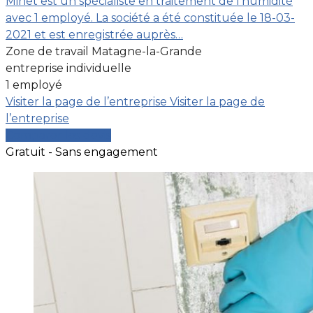
Minet est un spécialiste en traitement de l'humidité
avec 1 employé. La société a été constituée le 18-03-
2021 et est enregistrée auprès…
Zone de travail Matagne-la-Grande
entreprise individuelle
1 employé
Visiter la page de l’entreprise
Visiter la page de
l’entreprise
Comparer les devis
Gratuit - Sans engagement