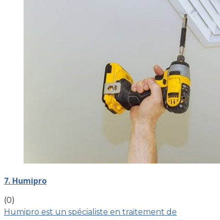
7. Humipro
(0)
Humipro est un spécialiste en traitement de