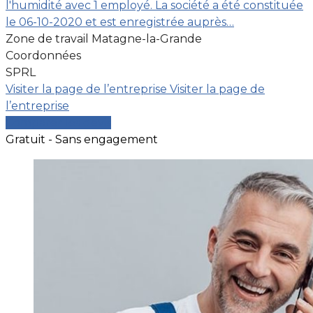
l'humidité avec 1 employé. La société a été constituée
le 06-10-2020 et est enregistrée auprès…
Zone de travail Matagne-la-Grande
Coordonnées
SPRL
Visiter la page de l’entreprise
Visiter la page de
l’entreprise
Comparer les devis
Gratuit - Sans engagement