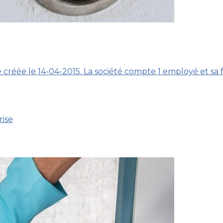
é créée le 14-04-2015. La société compte 1 employé et sa 
rise