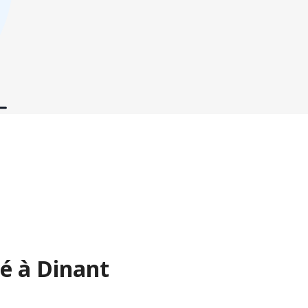
é à Dinant