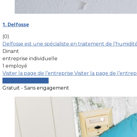
1. Delfosse
(0)
Delfosse est une spécialiste en traitement de l'humidit
Dinant
entreprise individuelle
1 employé
Visiter la page de l’entreprise
Visiter la page de l’entrep
Comparer les devis
Gratuit - Sans engagement