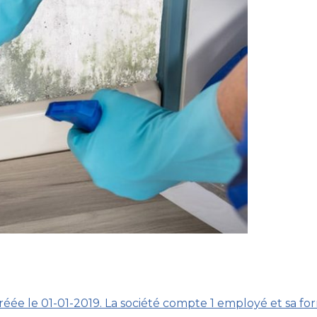
créée le 01-01-2019. La société compte 1 employé et sa fo