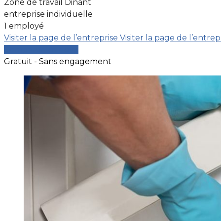
Zone de travail Dinant
entreprise individuelle
1 employé
Visiter la page de l’entreprise
Visiter la page de l’entrep
Comparer les devis
Gratuit - Sans engagement