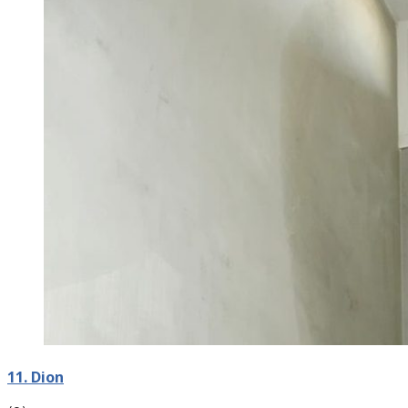
11. Dion