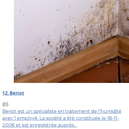
12. Beriot
(0)
Beriot est un spécialiste en traitement de l'humidité
avec 1 employé. La société a été constituée le 18-11-
2008 et est enregistrée auprès…