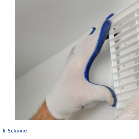
6. Sckuvie