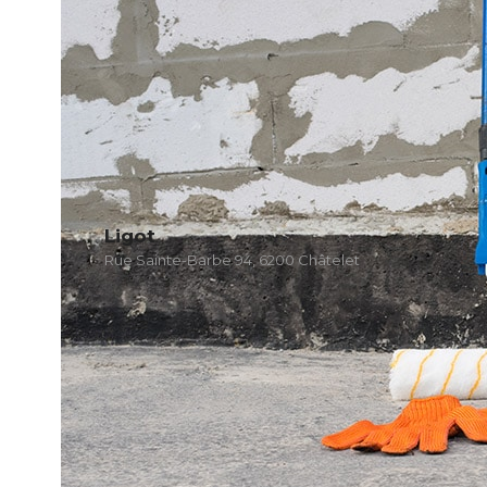
Ligot
Rue Sainte-Barbe 94, 6200 Châtelet