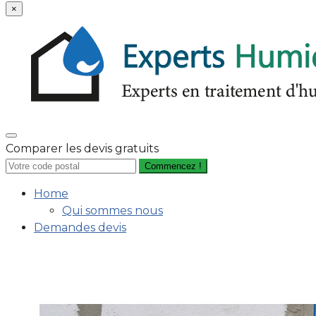
×
Comparer les devis gratuits
Commencez !
Home
Qui sommes nous
Demandes devis