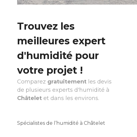
Trouvez les
meilleures expert
d'humidité pour
votre projet !
Comparez
gratuitement
les devis
de plusieurs experts d'humidité à
Châtelet
et dans les environs.
Spécialistes de l’humidité à Châtelet