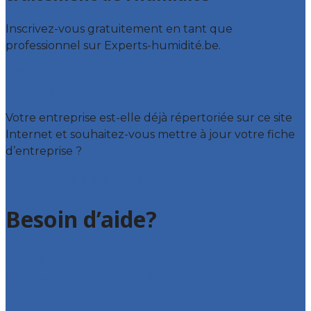
Inscrivez-vous gratuitement en tant que
professionnel sur Experts-humidité.be.
Offres reçues
Fiche d’entreprise
Votre entreprise est-elle déjà répertoriée sur ce site
Internet et souhaitez-vous mettre à jour votre fiche
d’entreprise ?
Déclarez votre entreprise
Besoin d’aide?
Foire aux questions : particuliers
Foire aux questions : entreprises
Contact