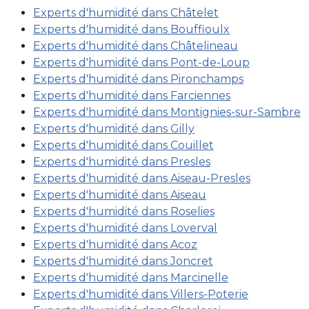
Experts d'humidité dans Châtelet
Experts d'humidité dans Bouffioulx
Experts d'humidité dans Châtelineau
Experts d'humidité dans Pont-de-Loup
Experts d'humidité dans Pironchamps
Experts d'humidité dans Farciennes
Experts d'humidité dans Montignies-sur-Sambre
Experts d'humidité dans Gilly
Experts d'humidité dans Couillet
Experts d'humidité dans Presles
Experts d'humidité dans Aiseau-Presles
Experts d'humidité dans Aiseau
Experts d'humidité dans Roselies
Experts d'humidité dans Loverval
Experts d'humidité dans Acoz
Experts d'humidité dans Joncret
Experts d'humidité dans Marcinelle
Experts d'humidité dans Villers-Poterie