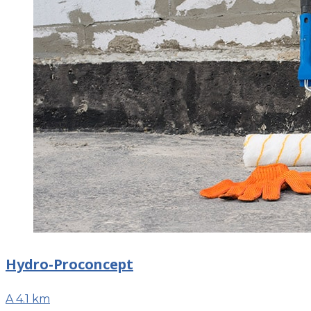
Hydro-Proconcept
A 4.1 km