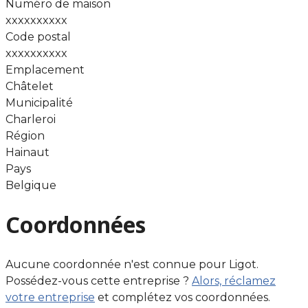
Numéro de maison
xxxxxxxxxx
Code postal
xxxxxxxxxx
Emplacement
Châtelet
Municipalité
Charleroi
Région
Hainaut
Pays
Belgique
Coordonnées
Aucune coordonnée n'est connue pour Ligot.
Possédez-vous cette entreprise ?
Alors, réclamez
votre entreprise
et complétez vos coordonnées.