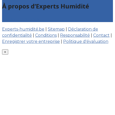
À propos d’Experts Humidité
Qui sommes nous
Experts-humidité.be
|
Sitemap
|
Déclaration de
confidentialité
|
Conditions
|
Responsabilité
|
Contact
|
Enregistrer votre entreprise
|
Politique d'évaluation
×