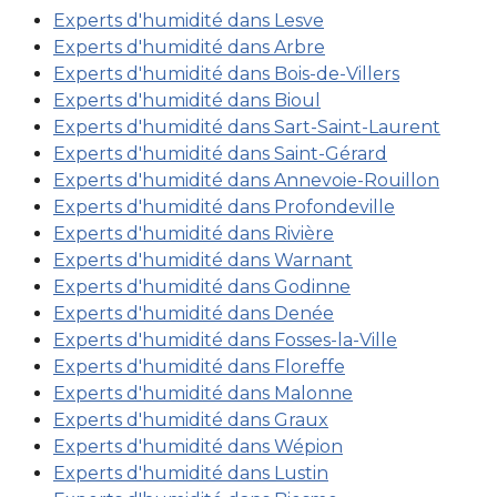
Experts d'humidité dans Lesve
Experts d'humidité dans Arbre
Experts d'humidité dans Bois-de-Villers
Experts d'humidité dans Bioul
Experts d'humidité dans Sart-Saint-Laurent
Experts d'humidité dans Saint-Gérard
Experts d'humidité dans Annevoie-Rouillon
Experts d'humidité dans Profondeville
Experts d'humidité dans Rivière
Experts d'humidité dans Warnant
Experts d'humidité dans Godinne
Experts d'humidité dans Denée
Experts d'humidité dans Fosses-la-Ville
Experts d'humidité dans Floreffe
Experts d'humidité dans Malonne
Experts d'humidité dans Graux
Experts d'humidité dans Wépion
Experts d'humidité dans Lustin