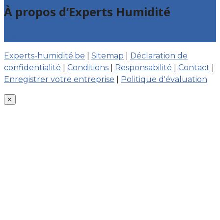
À propos d’Experts Humidité
Qui sommes nous
Experts-humidité.be
|
Sitemap
|
Déclaration de
confidentialité
|
Conditions
|
Responsabilité
|
Contact
|
Enregistrer votre entreprise
|
Politique d'évaluation
×