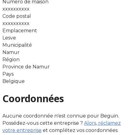
Numéro de maison
xxxxxxxxxx
Code postal
xxxxxxxxxx
Emplacement
Lesve
Municipalité
Namur
Région
Province de Namur
Pays
Belgique
Coordonnées
Aucune coordonnée n'est connue pour Beguin.
Possédez-vous cette entreprise ?
Alors, réclamez
votre entreprise
et complétez vos coordonnées.