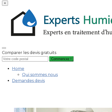
×
Comparer les devis gratuits
Commencez !
Home
Qui sommes nous
Demandes devis