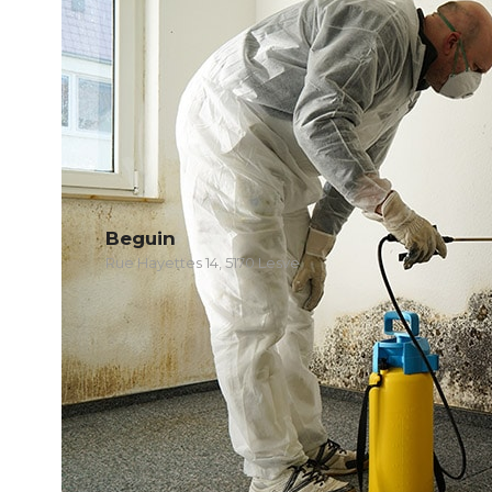
Beguin
Rue Hayettes 14, 5170 Lesve