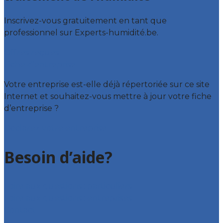
Inscrivez-vous gratuitement en tant que
professionnel sur Experts-humidité.be.
Offres reçues
Fiche d’entreprise
Votre entreprise est-elle déjà répertoriée sur ce site
Internet et souhaitez-vous mettre à jour votre fiche
d’entreprise ?
Déclarez votre entreprise
Besoin d’aide?
Foire aux questions : particuliers
Foire aux questions : entreprises
Contact