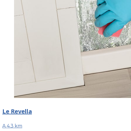
Le Revella
A 4.3 km