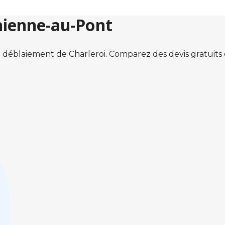
hienne-au-Pont
 déblaiement de Charleroi. Comparez des devis gratuit