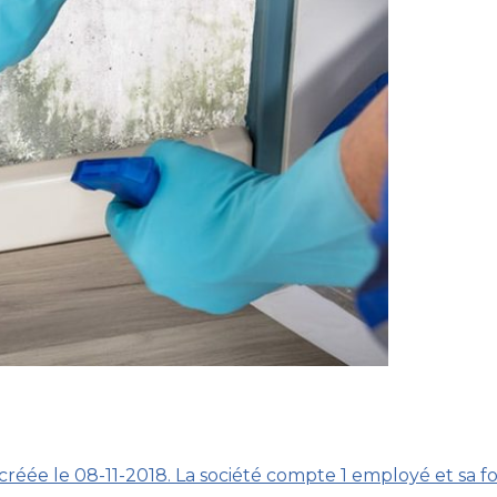
 créée le 08-11-2018. La société compte 1 employé et sa f