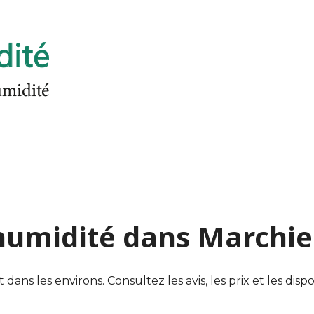
d'humidité dans Marchi
 les environs. Consultez les avis, les prix et les dispon