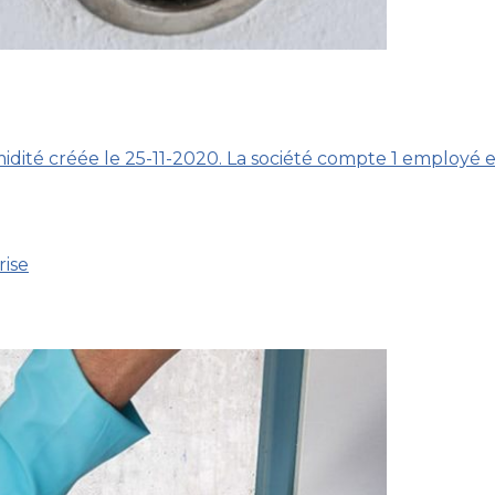
midité créée le 25-11-2020. La société compte 1 employé e
rise