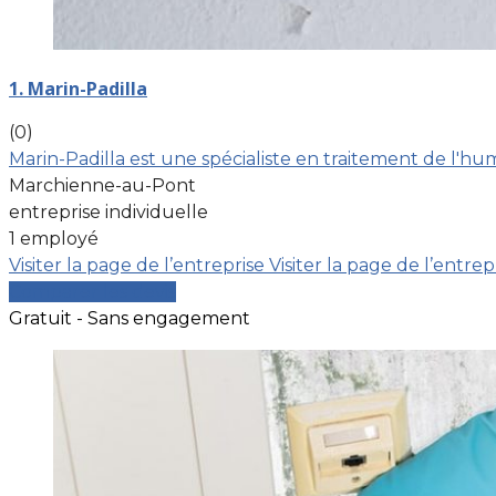
1. Marin-Padilla
(0)
Marin-Padilla est une spécialiste en traitement de l'hu
Marchienne-au-Pont
entreprise individuelle
1 employé
Visiter la page de l’entreprise
Visiter la page de l’entrep
Comparer les devis
Gratuit - Sans engagement