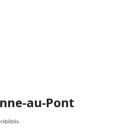
enne-au-Pont
ibilités.