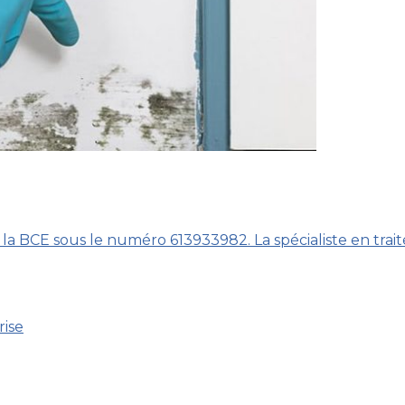
 la BCE sous le numéro 613933982. La spécialiste en trai
rise