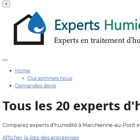
×
Home
Qui sommes nous
Demandes devis
Tous les 20 experts 
Comparez experts d'humidité à Marchienne-au-Pont et dans
Afficher la liste des entreprises