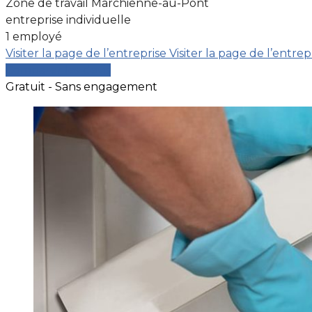
Zone de travail Marchienne-au-Pont
entreprise individuelle
1 employé
Visiter la page de l’entreprise
Visiter la page de l’entrep
Comparer les devis
Gratuit - Sans engagement