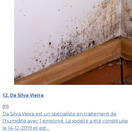
12. Da Silva Vieira
(0)
Da Silva Vieira est un spécialiste en traitement de
l'humidité avec 1 employé. La société a été constituée
le 14-12-2019 et est…