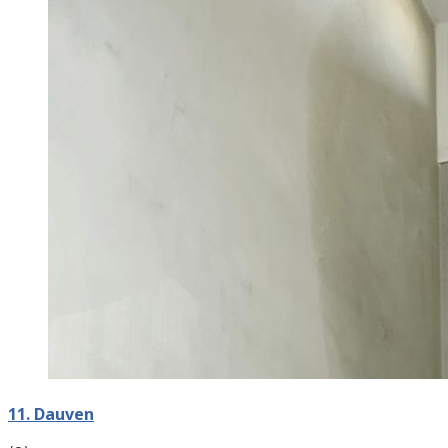
11. Dauven