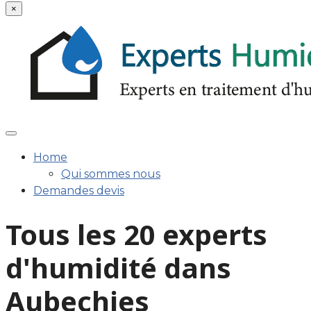
×
Home
Qui sommes nous
Demandes devis
Tous les 20 experts
d'humidité dans
Aubechies