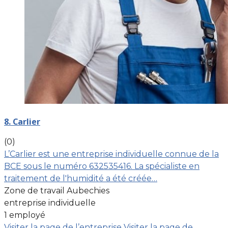
8. Carlier
(0)
L’Carlier est une entreprise individuelle connue de la
BCE sous le numéro 632535416. La spécialiste en
traitement de l'humidité a été créée…
Zone de travail Aubechies
entreprise individuelle
1 employé
Visiter la page de l’entreprise
Visiter la page de