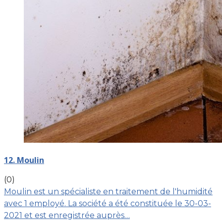
12. Moulin
(0)
Moulin est un spécialiste en traitement de l'humidité
avec 1 employé. La société a été constituée le 30-03-
2021 et est enregistrée auprès…