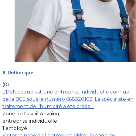
8. Delbecque
(0)
L’Delbecque est une entreprise individuelle connue
de la BCE sous le numéro 668320102. La spécialiste en
traitement de l'humidité a été créée…
Zone de travail Anvaing
entreprise individuelle
1 employé
Visiter la page de l’entreprise
Visiter la page de