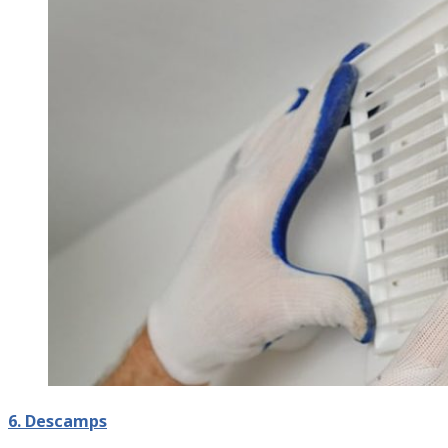
6. Descamps