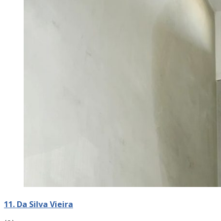
11. Da Silva Vieira