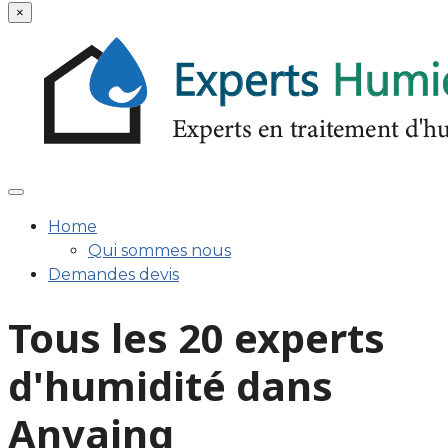
×
Home
Qui sommes nous
Demandes devis
Tous les 20 experts
d'humidité dans
Anvaing