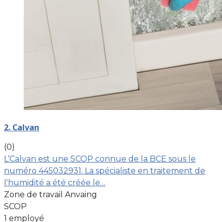
2. Calvan
(0)
L’Calvan est une SCOP connue de la BCE sous le
numéro 445032931. La spécialiste en traitement de
l'humidité a été créée le…
Zone de travail Anvaing
SCOP
1 employé