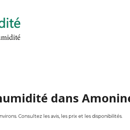
d'humidité dans Amonin
ns. Consultez les avis, les prix et les disponibilités.