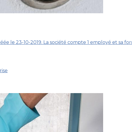
créée le 23-10-2019. La société compte 1 employé et sa fo
rise