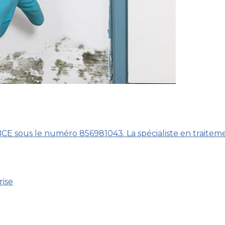
BCE sous le numéro 856981043. La spécialiste en traitem
rise