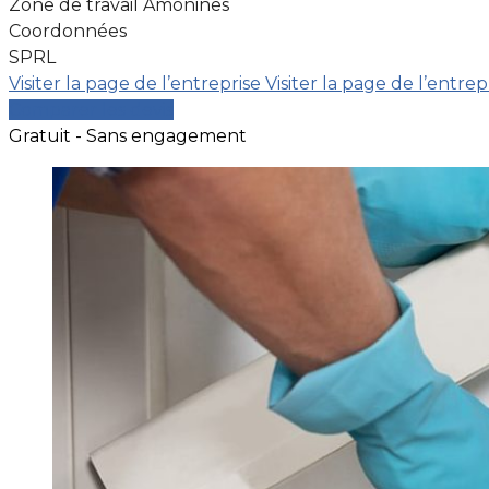
Zone de travail Amonines
Coordonnées
SPRL
Visiter la page de l’entreprise
Visiter la page de l’entrep
Comparer les devis
Gratuit - Sans engagement