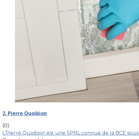
2. Pierre Quoibion
(0)
L’Pierre Quoibion est une SPRL connue de la BCE sous l