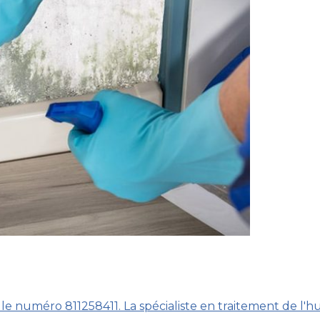
e numéro 811258411. La spécialiste en traitement de l'h