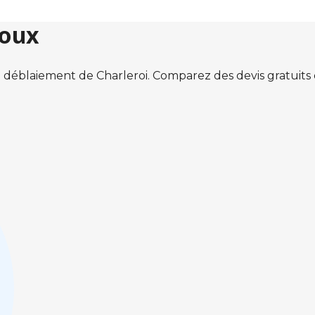
roux
 déblaiement de Charleroi. Comparez des devis gratuit