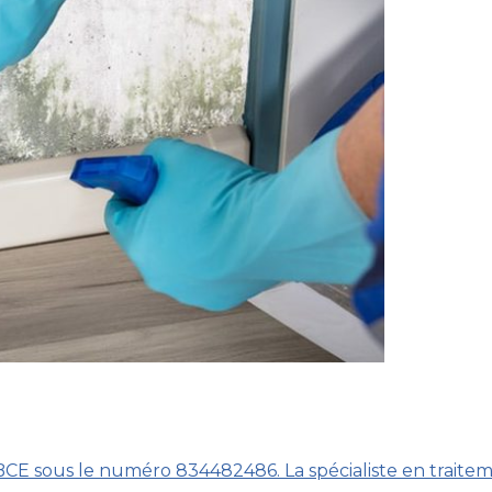
BCE sous le numéro 834482486. La spécialiste en traitem