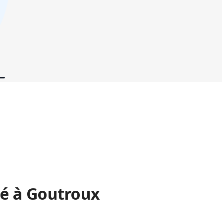
é à Goutroux