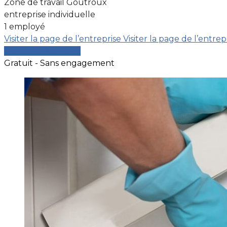
Zone de travail Goutroux
entreprise individuelle
1 employé
Visiter la page de l’entreprise
Visiter la page de l’entrep
Comparer les devis
Gratuit - Sans engagement