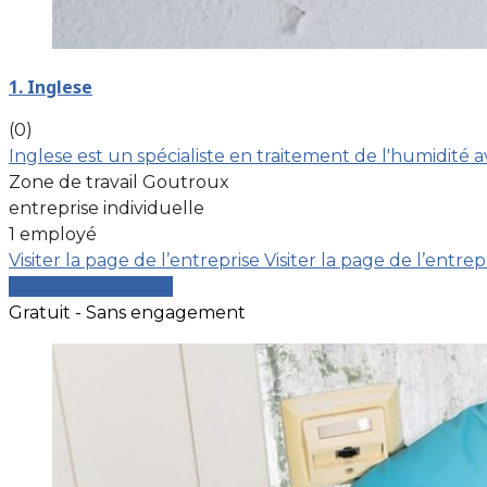
1. Inglese
(0)
Inglese est un spécialiste en traitement de l'humidité 
Zone de travail Goutroux
entreprise individuelle
1 employé
Visiter la page de l’entreprise
Visiter la page de l’entrep
Comparer les devis
Gratuit - Sans engagement