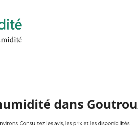
'humidité dans Goutro
ns. Consultez les avis, les prix et les disponibilités.