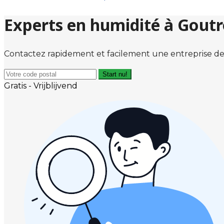
Experts en humidité à Gout
Contactez rapidement et facilement une entreprise de
Start nu!
Gratis - Vrijblijvend