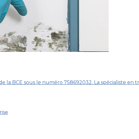
 de la BCE sous le numéro 758692032. La spécialiste en t
rise