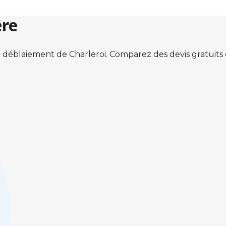
ère
 déblaiement de Charleroi. Comparez des devis gratuit