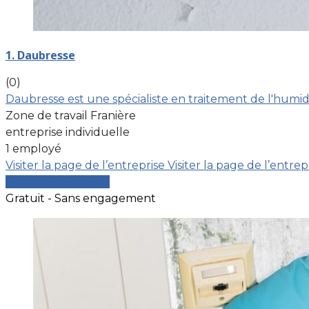
1. Daubresse
(0)
Daubresse est une spécialiste en traitement de l'humidi
Zone de travail Franière
entreprise individuelle
1 employé
Visiter la page de l’entreprise
Visiter la page de l’entrep
Comparer les devis
Gratuit - Sans engagement