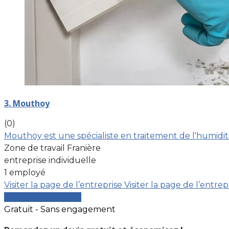
3. Mouthoy
(0)
Mouthoy est une spécialiste en traitement de l'humidité
Zone de travail Franière
entreprise individuelle
1 employé
Visiter la page de l’entreprise
Visiter la page de l’entrep
Comparer les devis
Gratuit - Sans engagement