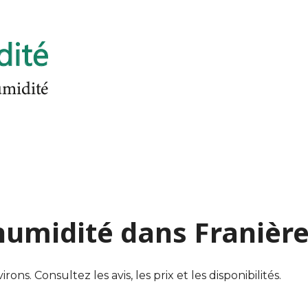
'humidité dans Franièr
s. Consultez les avis, les prix et les disponibilités.