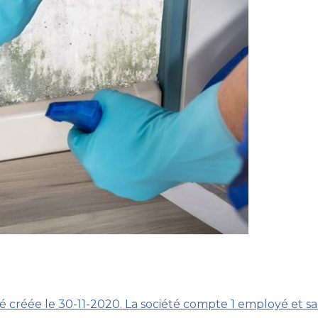
é créée le 30-11-2020. La société compte 1 employé et sa