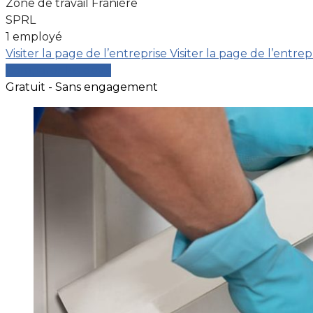
Zone de travail Franière
SPRL
1 employé
Visiter la page de l’entreprise
Visiter la page de l’entrep
Comparer les devis
Gratuit - Sans engagement