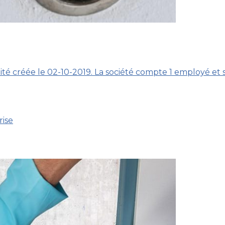
té créée le 02-10-2019. La société compte 1 employé et s
rise