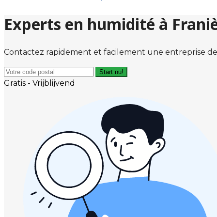
Experts en humidité à Frani
Contactez rapidement et facilement une entreprise de
Start nu!
Gratis - Vrijblijvend