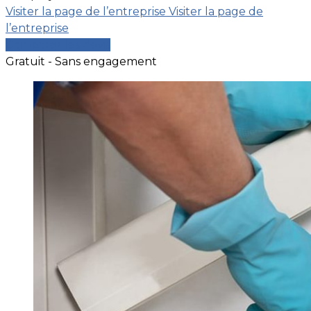
Visiter la page de l’entreprise
Visiter la page de
l’entreprise
Comparer les devis
Gratuit - Sans engagement