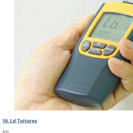
16. Ld Toitures
(0)