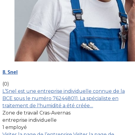
8. Snel
(0)
L’Snel est une entreprise individuelle connue de la
BCE sous le numéro 762448011. La spécialiste en
traitement de l'humidité a été créée…
Zone de travail Cras-Avernas
entreprise individuelle
1 employé
Visiter la page de l’entreprise
Visiter la page de