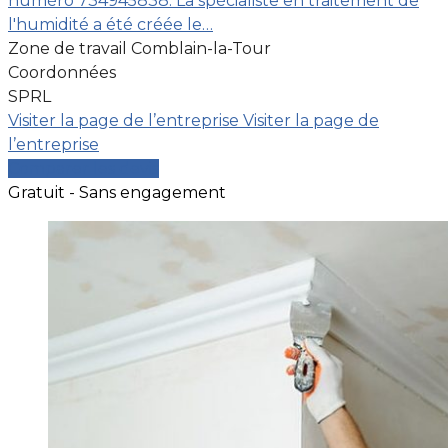
numéro 734945838. La spécialiste en traitement de
l'humidité a été créée le…
Zone de travail Comblain-la-Tour
Coordonnées
SPRL
Visiter la page de l’entreprise
Visiter la page de
l’entreprise
Comparer les devis
Gratuit - Sans engagement