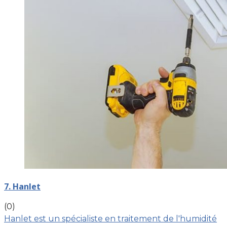
7. Hanlet
(0)
Hanlet est un spécialiste en traitement de l'humidité