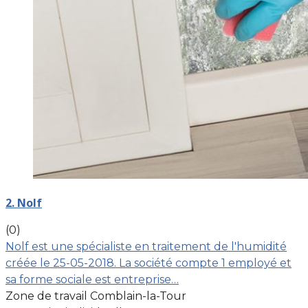
2. Nolf
(0)
Nolf est une spécialiste en traitement de l'humidité
créée le 25-05-2018. La société compte 1 employé et
sa forme sociale est entreprise…
Zone de travail Comblain-la-Tour