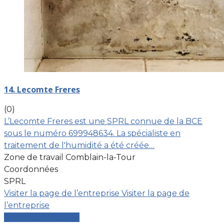
14. Lecomte Freres
(0)
L’Lecomte Freres est une SPRL connue de la BCE
sous le numéro 699948634. La spécialiste en
traitement de l'humidité a été créée…
Zone de travail Comblain-la-Tour
Coordonnées
SPRL
Visiter la page de l’entreprise
Visiter la page de
l’entreprise
Comparer les devis