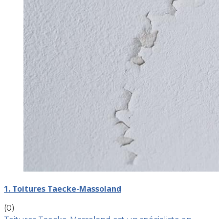
1. Toitures Taecke-Massoland
(0)