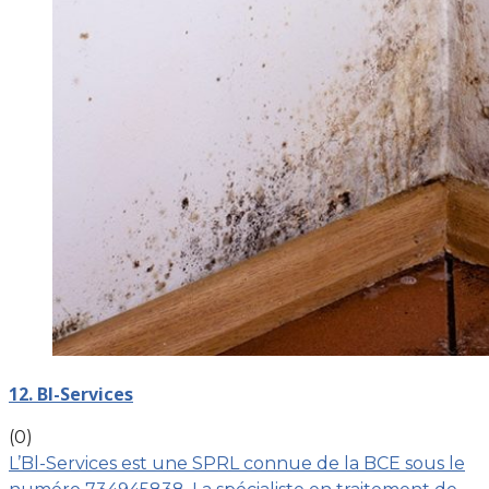
12. Bl-Services
(0)
L’Bl-Services est une SPRL connue de la BCE sous le