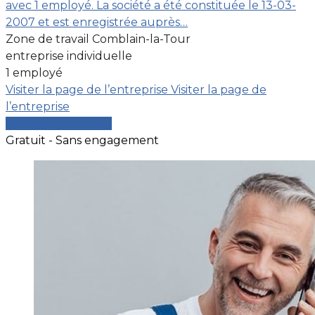
avec 1 employé. La société a été constituée le 13-03-
2007 et est enregistrée auprès…
Zone de travail Comblain-la-Tour
entreprise individuelle
1 employé
Visiter la page de l’entreprise
Visiter la page de
l’entreprise
Comparer les devis
Gratuit - Sans engagement