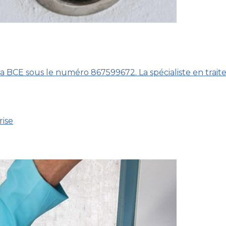
la BCE sous le numéro 867599672. La spécialiste en trai
rise