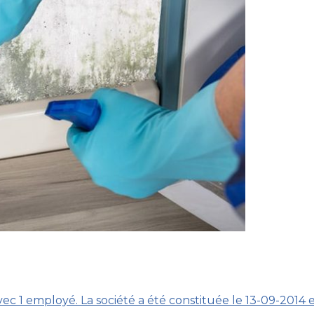
avec 1 employé. La société a été constituée le 13-09-2014