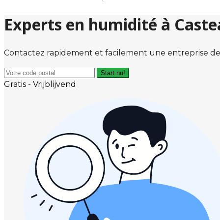
Experts en humidité à Caste
Contactez rapidement et facilement une entreprise de
Start nu!
Gratis - Vrijblijvend