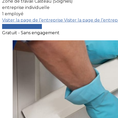
Zone de travail Casteau (Soignies)
entreprise individuelle
1 employé
Visiter la page de l’entreprise
Visiter la page de l’entrep
Comparer les devis
Gratuit - Sans engagement