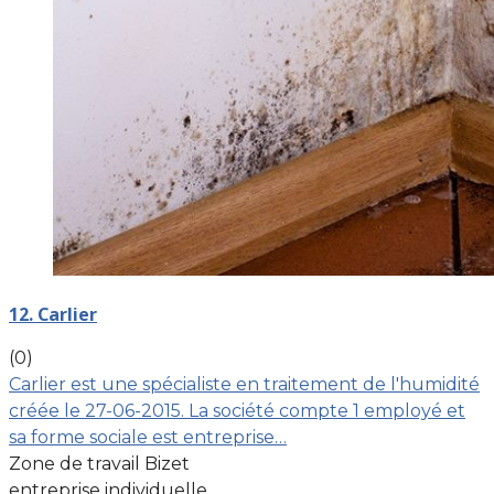
12. Carlier
(0)
Carlier est une spécialiste en traitement de l'humidité
créée le 27-06-2015. La société compte 1 employé et
sa forme sociale est entreprise…
Zone de travail Bizet
entreprise individuelle