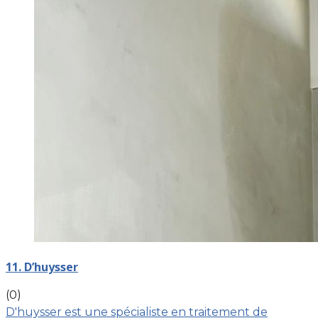
11. D’huysser
(0)
D'huysser est une spécialiste en traitement de