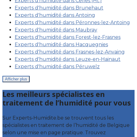
Experts d'humidité dans Celles (Ht.)
Experts d'humidité dans Brunehaut
Experts d'humidité dans Antoing
Experts d'humidité dans Péronnes-lez-Antoing
Experts d'humidité dans Maubray
Experts d'humidité dans Forest-lez-Frasnes
Experts d'humidité dans Hacquegnies
Experts d'humidité dans Frasnes-lez-Anvaing
Experts d'humidité dans Leuze-en-Hainaut
Experts d'humidité dans Péruwelz
Afficher plus
Les meilleurs spécialistes en
traitement de l’humidité pour vous
Sur Experts-Humidite.be se trouvent tous les
spécialistes en traitement de l’humidité de Belgique
selon une mise en page pratique. Trouvez