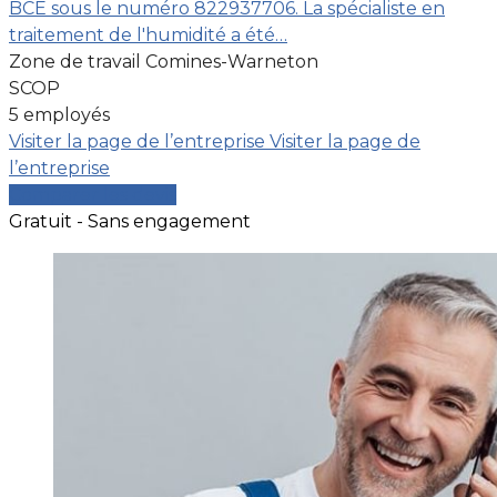
BCE sous le numéro 822937706. La spécialiste en
traitement de l'humidité a été…
Zone de travail Comines-Warneton
SCOP
5 employés
Visiter la page de l’entreprise
Visiter la page de
l’entreprise
Comparer les devis
Gratuit - Sans engagement