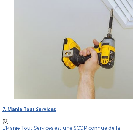
7. Manie Tout Services
(0)
L’Manie Tout Services est une SCOP connue de la