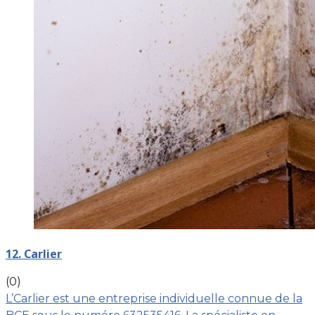
12. Carlier
(0)
L’Carlier est une entreprise individuelle connue de la