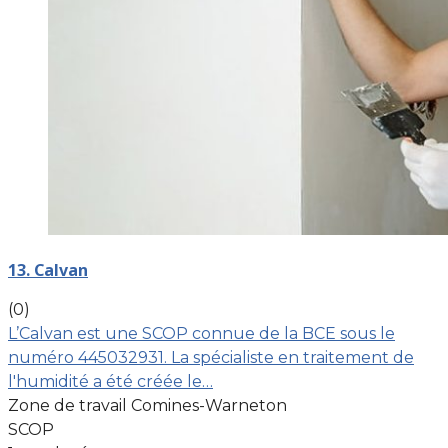
13. Calvan
(0)
L’Calvan est une SCOP connue de la BCE sous le
numéro 445032931. La spécialiste en traitement de
l'humidité a été créée le…
Zone de travail Comines-Warneton
SCOP