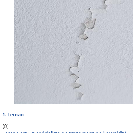
1. Leman
(0)