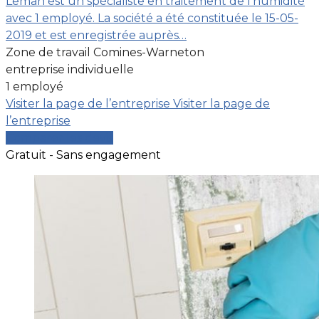
Leman est un spécialiste en traitement de l'humidité
avec 1 employé. La société a été constituée le 15-05-
2019 et est enregistrée auprès…
Zone de travail Comines-Warneton
entreprise individuelle
1 employé
Visiter la page de l’entreprise
Visiter la page de
l’entreprise
Comparer les devis
Gratuit - Sans engagement