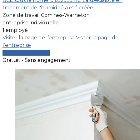
BCE sous le numéro 632535416. La spécialiste en
traitement de l'humidité a été créée…
Zone de travail Comines-Warneton
entreprise individuelle
1 employé
Visiter la page de l’entreprise
Visiter la page de
l’entreprise
Comparer les devis
Gratuit - Sans engagement