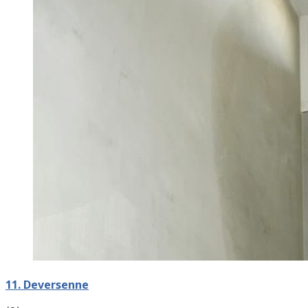
11. Deversenne