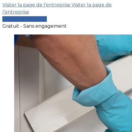
Visiter la page de l’entreprise
Visiter la page de
l’entreprise
Comparer les devis
Gratuit - Sans engagement