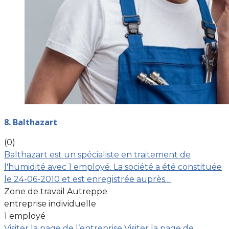
8. Balthazart
(0)
Balthazart est un spécialiste en traitement de
l'humidité avec 1 employé. La société a été constituée
le 24-06-2010 et est enregistrée auprès…
Zone de travail Autreppe
entreprise individuelle
1 employé
Visiter la page de l’entreprise
Visiter la page de