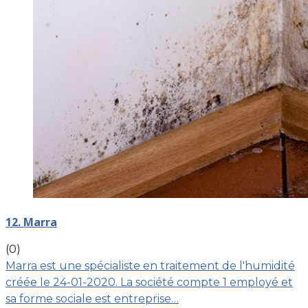
12. Marra
(0)
Marra est une spécialiste en traitement de l'humidité
créée le 24-01-2020. La société compte 1 employé et
sa forme sociale est entreprise…