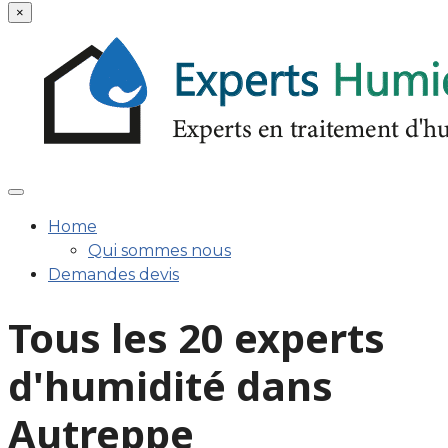
×
Home
Qui sommes nous
Demandes devis
Tous les 20 experts
d'humidité dans
Autreppe