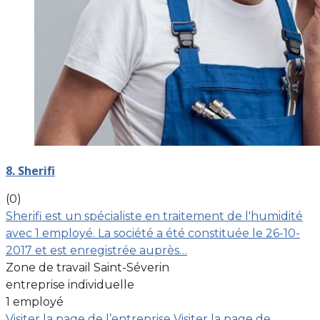
8. Sherifi
(0)
Sherifi est un spécialiste en traitement de l'humidité
avec 1 employé. La société a été constituée le 26-10-
2017 et est enregistrée auprès…
Zone de travail Saint-Séverin
entreprise individuelle
1 employé
Visiter la page de l’entreprise
Visiter la page de