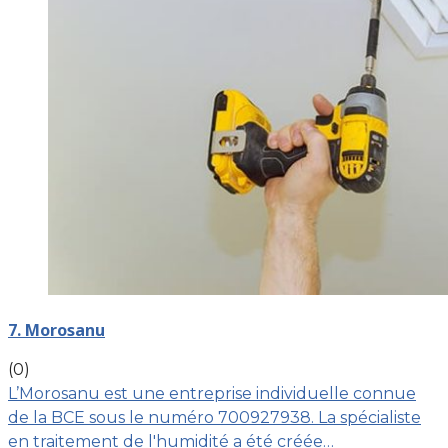
7. Morosanu
(0)
L’Morosanu est une entreprise individuelle connue
de la BCE sous le numéro 700927938. La spécialiste
en traitement de l'humidité a été créée…