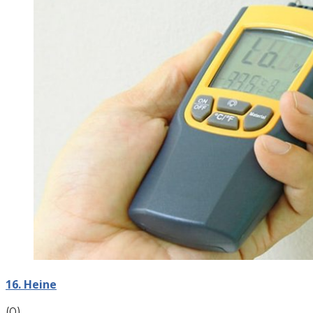
16. Heine
(0)