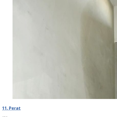
11. Perat