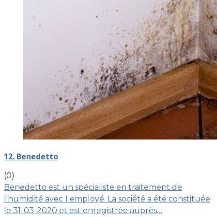
12. Benedetto
(0)
Benedetto est un spécialiste en traitement de
l'humidité avec 1 employé. La société a été constituée
le 31-03-2020 et est enregistrée auprès…