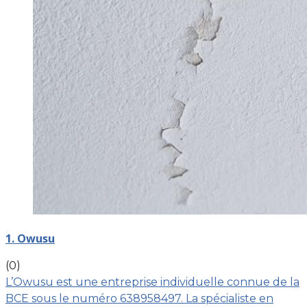
1. Owusu
(0)
L’Owusu est une entreprise individuelle connue de la
BCE sous le numéro 638958497. La spécialiste en