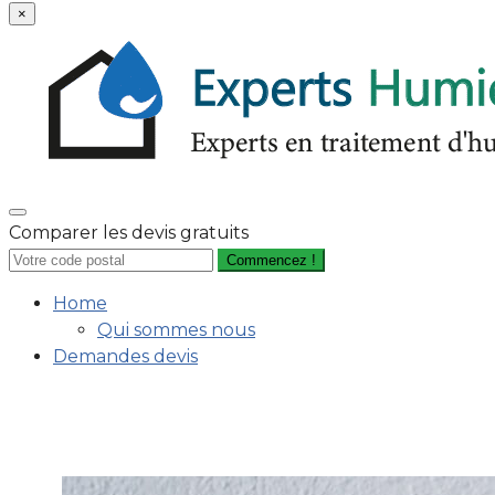
×
Comparer les devis gratuits
Commencez !
Home
Qui sommes nous
Demandes devis