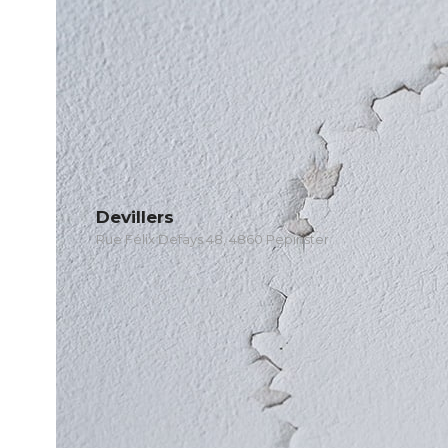
Devillers
Rue Félix Defays 48, 4860 Pepinster