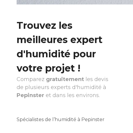
Trouvez les
meilleures expert
d'humidité pour
votre projet !
Comparez
gratuitement
les devis
de plusieurs experts d'humidité à
Pepinster
et dans les environs.
Spécialistes de l’humidité à Pepinster