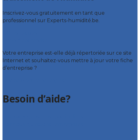
Inscrivez-vous gratuitement en tant que
professionnel sur Experts-humidité.be.
Offres reçues
Fiche d’entreprise
Votre entreprise est-elle déjà répertoriée sur ce site
Internet et souhaitez-vous mettre à jour votre fiche
d’entreprise ?
Déclarez votre entreprise
Besoin d’aide?
Foire aux questions : particuliers
Foire aux questions : entreprises
Contact