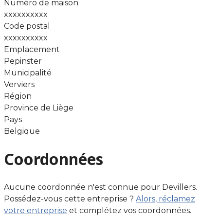
Numéro de maison
xxxxxxxxxx
Code postal
xxxxxxxxxx
Emplacement
Pepinster
Municipalité
Verviers
Région
Province de Liège
Pays
Belgique
Coordonnées
Aucune coordonnée n'est connue pour Devillers.
Possédez-vous cette entreprise ?
Alors, réclamez
votre entreprise
et complétez vos coordonnées.