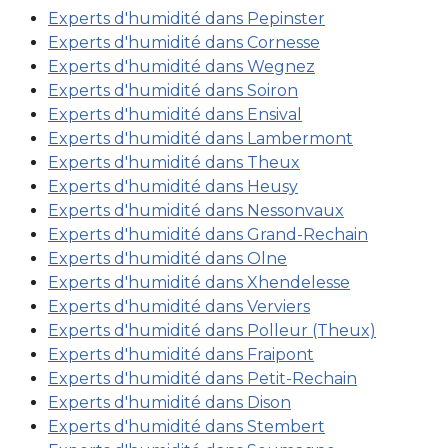
Experts d'humidité dans Pepinster
Experts d'humidité dans Cornesse
Experts d'humidité dans Wegnez
Experts d'humidité dans Soiron
Experts d'humidité dans Ensival
Experts d'humidité dans Lambermont
Experts d'humidité dans Theux
Experts d'humidité dans Heusy
Experts d'humidité dans Nessonvaux
Experts d'humidité dans Grand-Rechain
Experts d'humidité dans Olne
Experts d'humidité dans Xhendelesse
Experts d'humidité dans Verviers
Experts d'humidité dans Polleur (Theux)
Experts d'humidité dans Fraipont
Experts d'humidité dans Petit-Rechain
Experts d'humidité dans Dison
Experts d'humidité dans Stembert