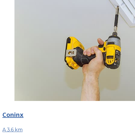
Coninx
A 3.6 km