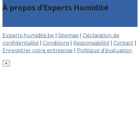
À propos d’Experts Humidité
Qui sommes nous
Experts-humidité.be
|
Sitemap
|
Déclaration de
confidentialité
|
Conditions
|
Responsabilité
|
Contact
|
Enregistrer votre entreprise
|
Politique d'évaluation
×