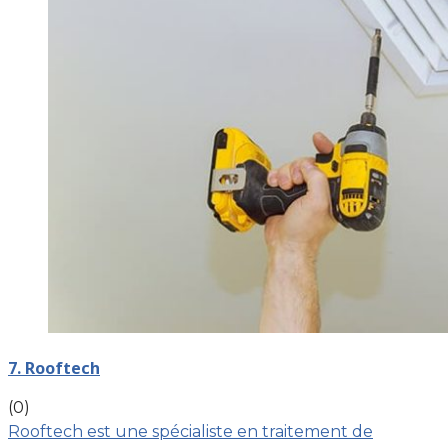
7. Rooftech
(0)
Rooftech est une spécialiste en traitement de