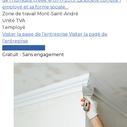
de l'humidité créée le 01-11-2019. La société compte 1
employé et sa forme sociale…
Zone de travail Mont-Saint-André
Unité TVA
1 employé
Visiter la page de l’entreprise
Visiter la page de
l’entreprise
Comparer les devis
Gratuit - Sans engagement