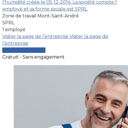
l'humidité créée le 05-12-2014. La société compte 1
employé et sa forme sociale est SPRL.
Zone de travail Mont-Saint-André
SPRL
1 employé
Visiter la page de l’entreprise
Visiter la page de
l’entreprise
Comparer les devis
Gratuit - Sans engagement