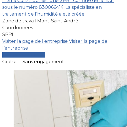
L’Dma Construct est une SPRL connue de la BCE
sous le numéro 830066414. La spécialiste en
traitement de l'humidité a été créée…
Zone de travail Mont-Saint-André
Coordonnées
SPRL
Visiter la page de l’entreprise
Visiter la page de
l’entreprise
Comparer les devis
Gratuit - Sans engagement