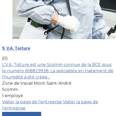
9. V.A. Toiture
(0)
L’V.A. Toiture est une Scomm connue de la BCE sous
le numéro 658829938. La spécialiste en traitement de
l'humidité a été créée…
Zone de travail Mont-Saint-André
Scomm
1 employé
Visiter la page de l’entreprise
Visiter la page de
l’entreprise
Comparer les devis