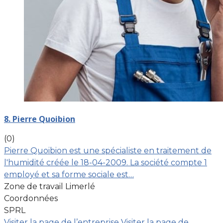
8. Pierre Quoibion
(0)
Pierre Quoibion est une spécialiste en traitement de
l'humidité créée le 18-04-2009. La société compte 1
employé et sa forme sociale est…
Zone de travail Limerlé
Coordonnées
SPRL
Visiter la page de l’entreprise
Visiter la page de