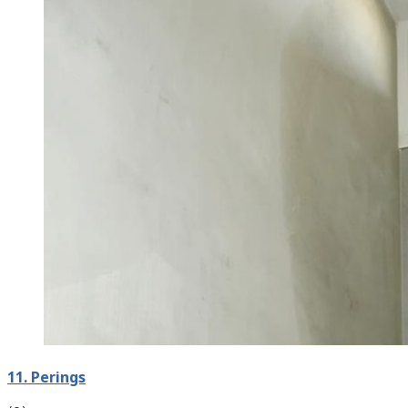
11. Perings