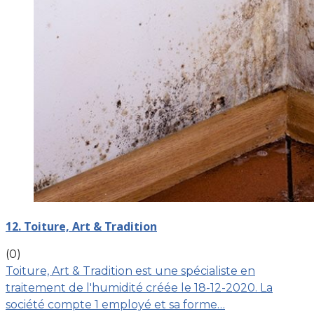
12. Toiture, Art & Tradition
(0)
Toiture, Art & Tradition est une spécialiste en
traitement de l'humidité créée le 18-12-2020. La
société compte 1 employé et sa forme…