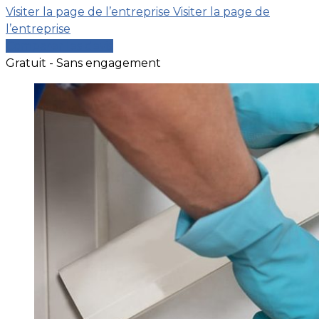
Visiter la page de l’entreprise
Visiter la page de
l’entreprise
Comparer les devis
Gratuit - Sans engagement