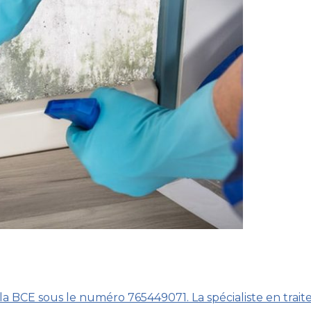
la BCE sous le numéro 765449071. La spécialiste en trai