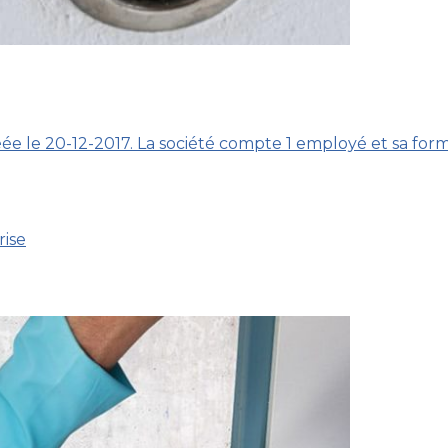
éée le 20-12-2017. La société compte 1 employé et sa form
rise