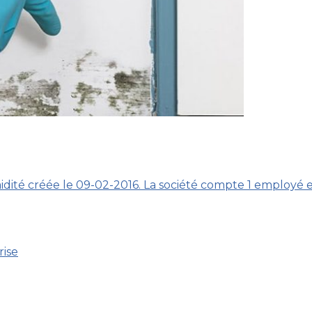
dité créée le 09-02-2016. La société compte 1 employé et
rise