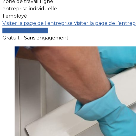
Zone de travail Ligne
entreprise individuelle
1 employé
Visiter la page de l’entreprise
Visiter la page de l’entrep
Comparer les devis
Gratuit - Sans engagement