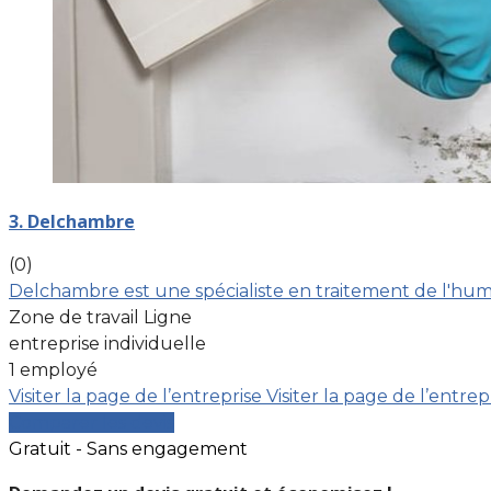
3. Delchambre
(0)
Delchambre est une spécialiste en traitement de l'humi
Zone de travail Ligne
entreprise individuelle
1 employé
Visiter la page de l’entreprise
Visiter la page de l’entrep
Comparer les devis
Gratuit - Sans engagement