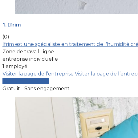
1. Ifrim
(0)
Ifrim est une spécialiste en traitement de l'humidité cr
Zone de travail Ligne
entreprise individuelle
1 employé
Visiter la page de l’entreprise
Visiter la page de l’entrep
Comparer les devis
Gratuit - Sans engagement