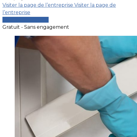
Visiter la page de l’entreprise
Visiter la page de
l’entreprise
Comparer les devis
Gratuit - Sans engagement