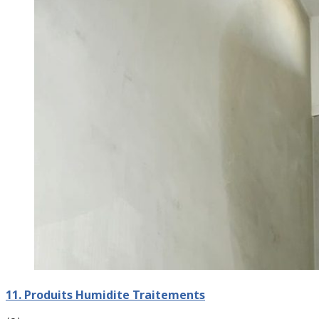
11. Produits Humidite Traitements