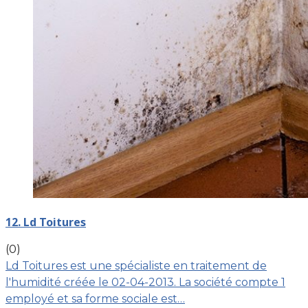
12. Ld Toitures
(0)
Ld Toitures est une spécialiste en traitement de
l'humidité créée le 02-04-2013. La société compte 1
employé et sa forme sociale est…