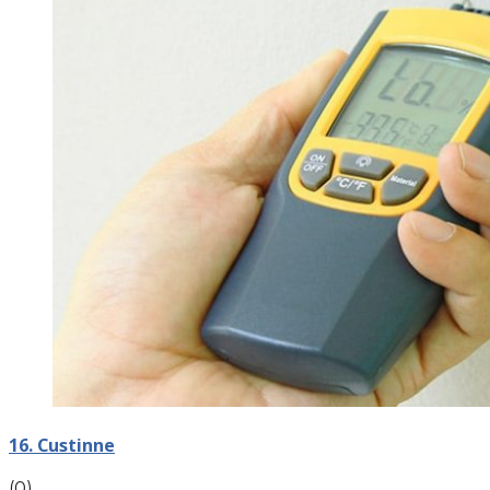
16. Custinne
(0)