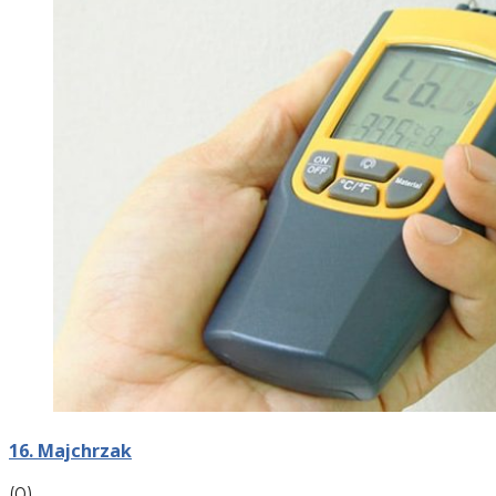
16. Majchrzak
(0)