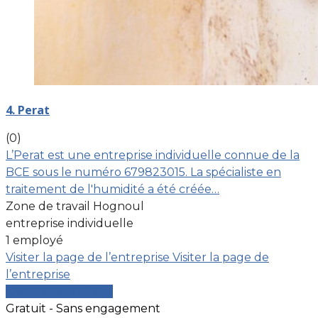
4. Perat
(0)
L’Perat est une entreprise individuelle connue de la
BCE sous le numéro 679823015. La spécialiste en
traitement de l'humidité a été créée…
Zone de travail Hognoul
entreprise individuelle
1 employé
Visiter la page de l’entreprise
Visiter la page de
l’entreprise
Comparer les devis
Gratuit - Sans engagement