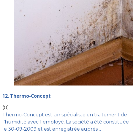
12. Thermo-Concept
(0)
Thermo-Concept est un spécialiste en traitement de
l'humidité avec 1 employé. La société a été constituée
le 30-09-2009 et est enregistrée auprès…