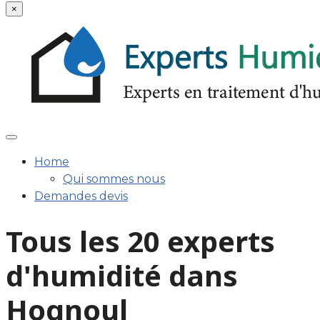
×
Home
Qui sommes nous
Demandes devis
Tous les 20 experts
d'humidité dans
Hognoul