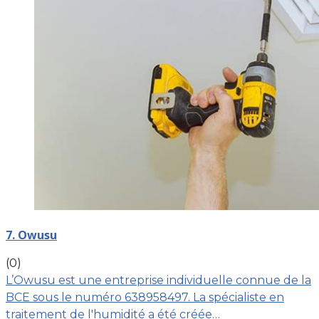
7. Owusu
(0)
L’Owusu est une entreprise individuelle connue de la
BCE sous le numéro 638958497. La spécialiste en
traitement de l'humidité a été créée…