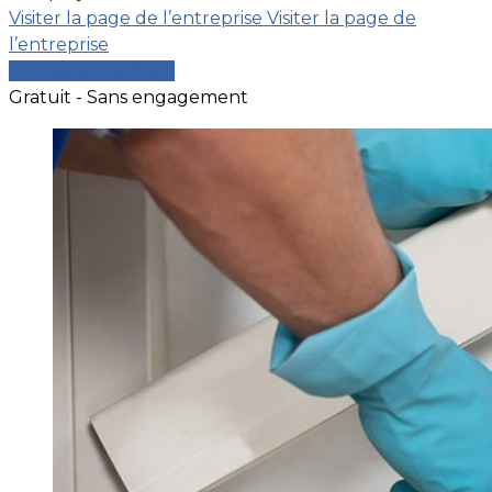
Visiter la page de l’entreprise
Visiter la page de
l’entreprise
Comparer les devis
Gratuit - Sans engagement