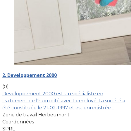
2. Developpement 2000
(0)
Developpement 2000 est un spécialiste en
traitement de l'humidité avec 1 employé. La société a
été constituée le 21-02-1997 et est enregistrée…
Zone de travail Herbeumont
Coordonnées
SPRL