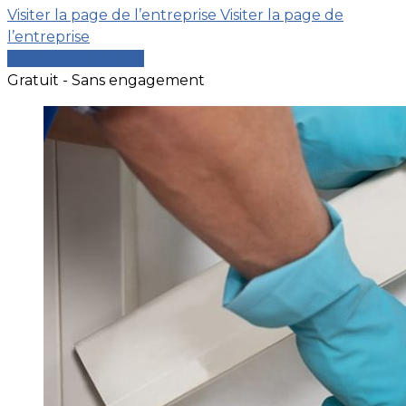
Visiter la page de l’entreprise
Visiter la page de
l’entreprise
Comparer les devis
Gratuit - Sans engagement