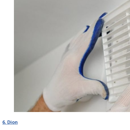
6. Dion