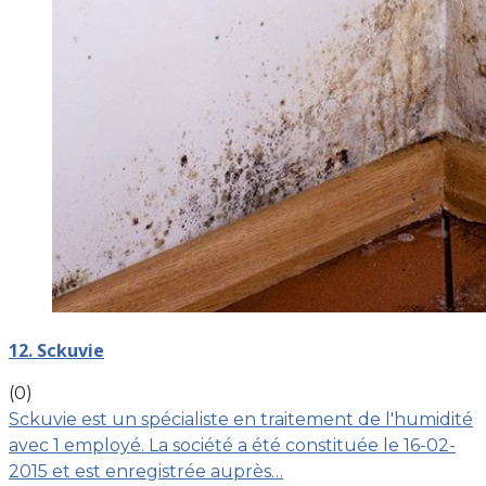
12. Sckuvie
(0)
Sckuvie est un spécialiste en traitement de l'humidité
avec 1 employé. La société a été constituée le 16-02-
2015 et est enregistrée auprès…