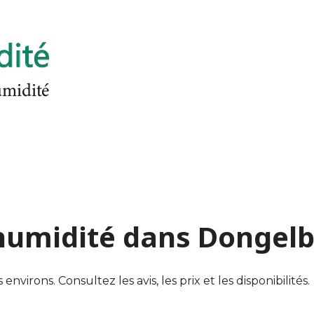
'humidité dans Dongel
irons. Consultez les avis, les prix et les disponibilités.