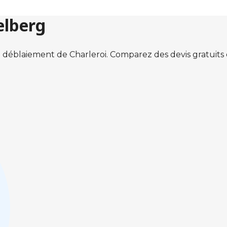
elberg
 déblaiement de Charleroi. Comparez des devis gratuit