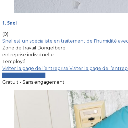
1. Snel
(0)
Snel est un spécialiste en traitement de l'humidité ave
Zone de travail Dongelberg
entreprise individuelle
1 employé
Visiter la page de l’entreprise
Visiter la page de l’entrep
Comparer les devis
Gratuit - Sans engagement