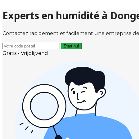
Experts en humidité à Dong
Contactez rapidement et facilement une entreprise de
Start nu!
Gratis - Vrijblijvend