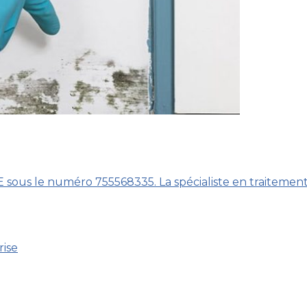
E sous le numéro 755568335. La spécialiste en traitement
rise