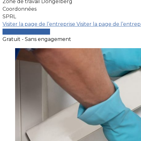
Zone de travail Dongelberg
Coordonnées
SPRL
Visiter la page de l’entreprise
Visiter la page de l’entrep
Comparer les devis
Gratuit - Sans engagement