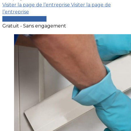
Visiter la page de l’entreprise
Visiter la page de
l’entreprise
Comparer les devis
Gratuit - Sans engagement