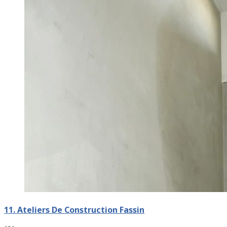
11. Ateliers De Construction Fassin