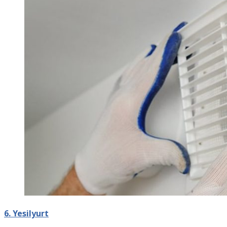
6. Yesilyurt