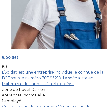
8. Soldati
(0)
L’Soldati est une entreprise individuelle connue de la
BCE sous le numéro 765193210. La spécialiste en
traitement de l'humidité a été créée…
Zone de travail Dalhem
entreprise individuelle
1 employé
Visiter la page de l’entreprise
Visiter la page de