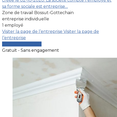
créée le 02-10-2020. La société compte 1 employé et
sa forme sociale est entreprise…
Zone de travail Bossut-Gottechain
entreprise individuelle
1 employé
Visiter la page de l’entreprise
Visiter la page de
l’entreprise
Comparer les devis
Gratuit - Sans engagement