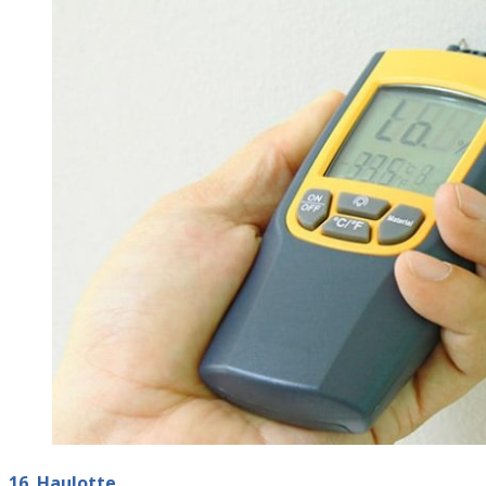
16. Haulotte