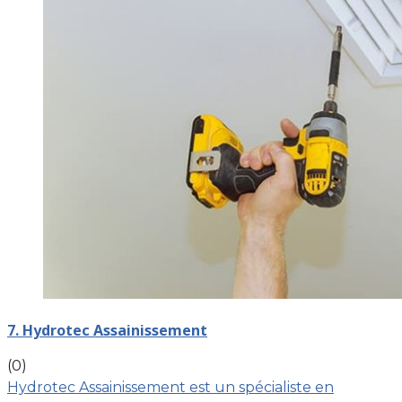
7. Hydrotec Assainissement
(0)
Hydrotec Assainissement est un spécialiste en