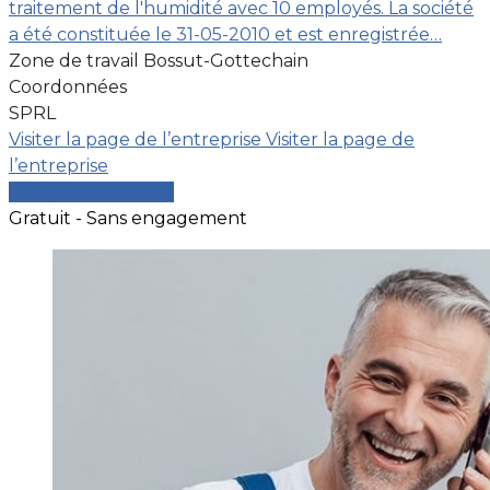
traitement de l'humidité avec 10 employés. La société
a été constituée le 31-05-2010 et est enregistrée…
Zone de travail Bossut-Gottechain
Coordonnées
SPRL
Visiter la page de l’entreprise
Visiter la page de
l’entreprise
Comparer les devis
Gratuit - Sans engagement