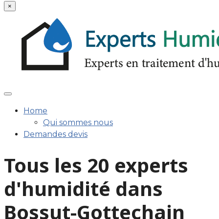
×
Home
Qui sommes nous
Demandes devis
Tous les 20 experts
d'humidité dans
Bossut-Gottechain