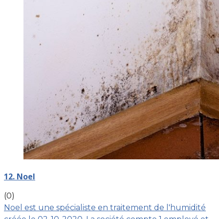
12. Noel
(0)
Noel est une spécialiste en traitement de l'humidité