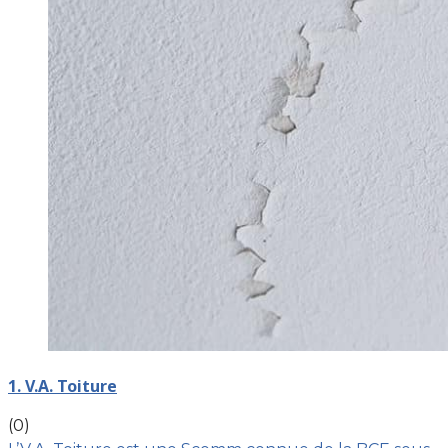
1. V.A. Toiture
(0)