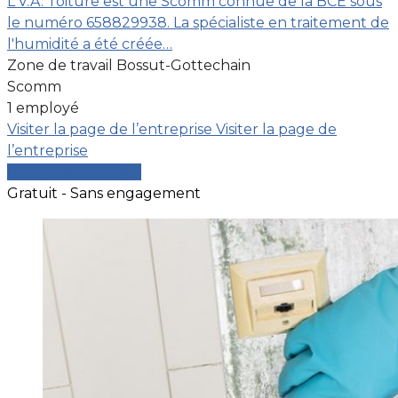
L’V.A. Toiture est une Scomm connue de la BCE sous
le numéro 658829938. La spécialiste en traitement de
l'humidité a été créée…
Zone de travail Bossut-Gottechain
Scomm
1 employé
Visiter la page de l’entreprise
Visiter la page de
l’entreprise
Comparer les devis
Gratuit - Sans engagement