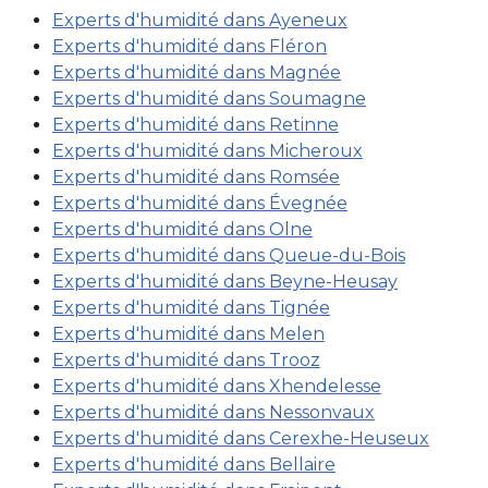
Experts d'humidité dans Ayeneux
Experts d'humidité dans Fléron
Experts d'humidité dans Magnée
Experts d'humidité dans Soumagne
Experts d'humidité dans Retinne
Experts d'humidité dans Micheroux
Experts d'humidité dans Romsée
Experts d'humidité dans Évegnée
Experts d'humidité dans Olne
Experts d'humidité dans Queue-du-Bois
Experts d'humidité dans Beyne-Heusay
Experts d'humidité dans Tignée
Experts d'humidité dans Melen
Experts d'humidité dans Trooz
Experts d'humidité dans Xhendelesse
Experts d'humidité dans Nessonvaux
Experts d'humidité dans Cerexhe-Heuseux
Experts d'humidité dans Bellaire