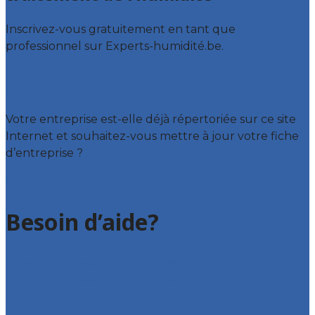
Inscrivez-vous gratuitement en tant que
professionnel sur Experts-humidité.be.
Offres reçues
Fiche d’entreprise
Votre entreprise est-elle déjà répertoriée sur ce site
Internet et souhaitez-vous mettre à jour votre fiche
d’entreprise ?
Déclarez votre entreprise
Besoin d’aide?
Foire aux questions : particuliers
Foire aux questions : entreprises
Contact