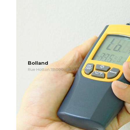
Bolland
Rue Hotton 11B000, 4630 Ayeneux