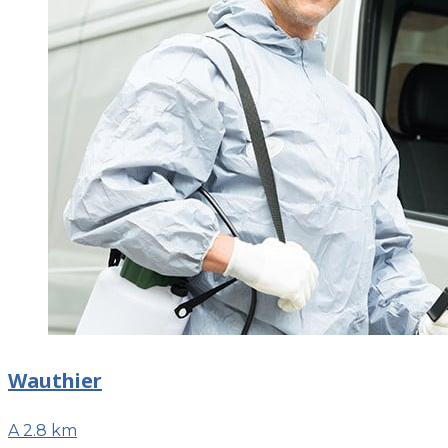
Wauthier
A 2.8 km