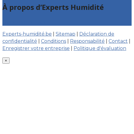
À propos d’Experts Humidité
Qui sommes nous
Experts-humidité.be
|
Sitemap
|
Déclaration de
confidentialité
|
Conditions
|
Responsabilité
|
Contact
|
Enregistrer votre entreprise
|
Politique d'évaluation
×