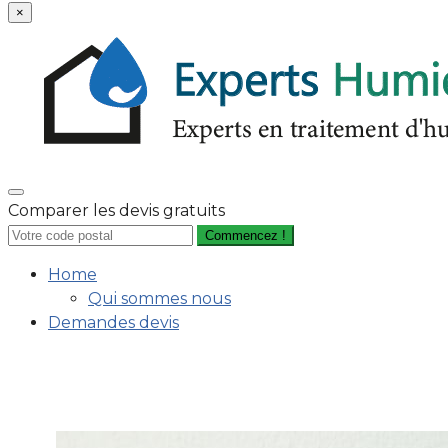
×
Comparer les devis gratuits
Commencez !
Home
Qui sommes nous
Demandes devis